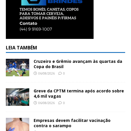
LEIA TAMBÉM
Cruzeiro e Grêmio avançam às quartas da
Copa do Brasil
06/08/2026
0
Greve da CPTM termina após acordo sobre
4,6 mil vagas
06/08/2026
0
Empresas devem facilitar vacinação
contra o sarampo