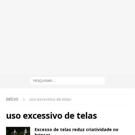
INÍCIO
uso excessivo de telas
uso excessivo de telas
Excesso de telas reduz criatividade no
brincar