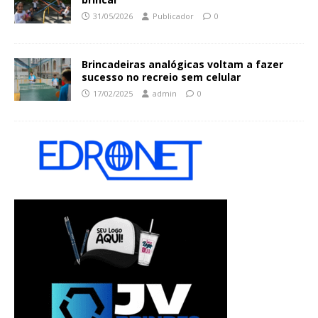
31/05/2026
Publicador
0
Brincadeiras analógicas voltam a fazer
sucesso no recreio sem celular
17/02/2025
admin
0