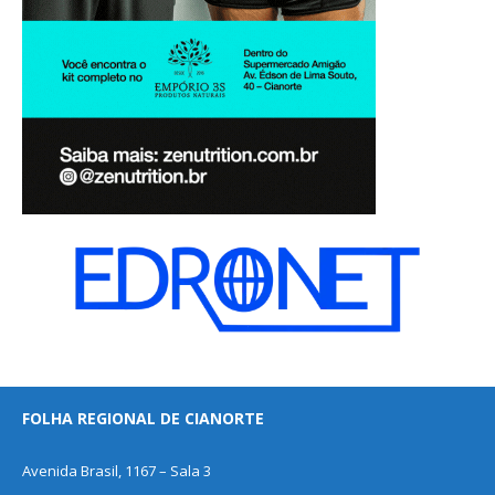
FOLHA REGIONAL DE CIANORTE
Avenida Brasil, 1167 – Sala 3