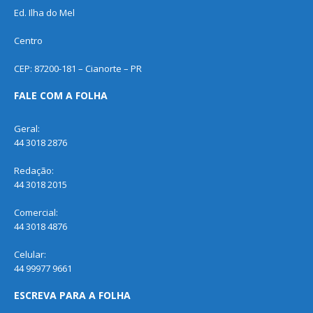
Ed. Ilha do Mel
Centro
CEP: 87200-181 – Cianorte – PR
FALE COM A FOLHA
Geral:
44 3018 2876
Redação:
44 3018 2015
Comercial:
44 3018 4876
Celular:
44 99977 9661
ESCREVA PARA A FOLHA