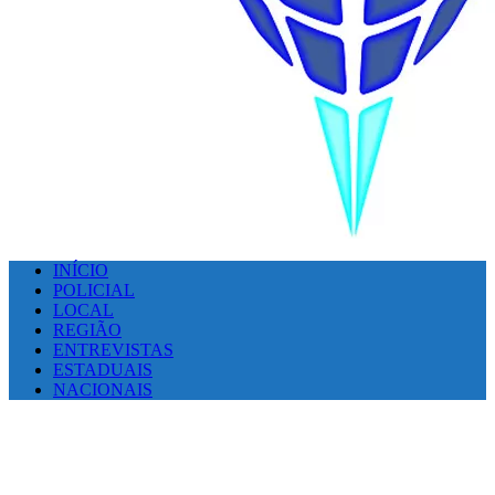
INÍCIO
POLICIAL
LOCAL
REGIÃO
ENTREVISTAS
ESTADUAIS
NACIONAIS