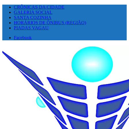
CRÔNICAS DA CIDADE
GALERIA SOCIAL
SANTA COZINHA
HORÁRIOS DE ÔNIBUS (REGIÃO)
PIADAS VAGAU
Facebook