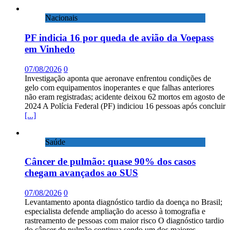
Nacionais
PF indicia 16 por queda de avião da Voepass
em Vinhedo
07/08/2026
0
Investigação aponta que aeronave enfrentou condições de
gelo com equipamentos inoperantes e que falhas anteriores
não eram registradas; acidente deixou 62 mortos em agosto de
2024 A Polícia Federal (PF) indiciou 16 pessoas após concluir
[...]
Saúde
Câncer de pulmão: quase 90% dos casos
chegam avançados ao SUS
07/08/2026
0
Levantamento aponta diagnóstico tardio da doença no Brasil;
especialista defende ampliação do acesso à tomografia e
rastreamento de pessoas com maior risco O diagnóstico tardio
do câncer de pulmão continua sendo um dos maiores