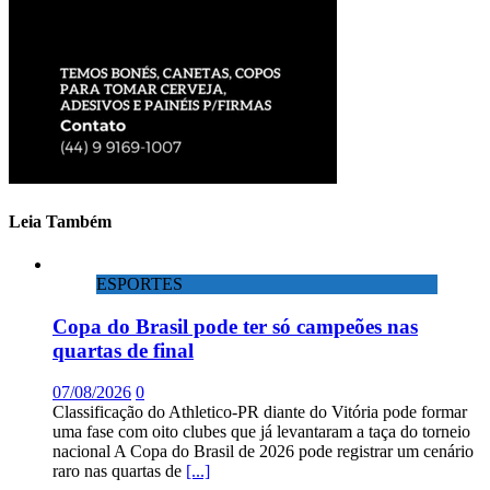
Leia Também
ESPORTES
Copa do Brasil pode ter só campeões nas
quartas de final
07/08/2026
0
Classificação do Athletico-PR diante do Vitória pode formar
uma fase com oito clubes que já levantaram a taça do torneio
nacional A Copa do Brasil de 2026 pode registrar um cenário
raro nas quartas de
[...]