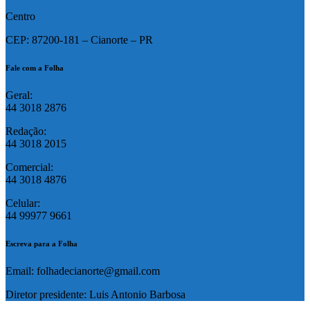
Centro
CEP: 87200-181 – Cianorte – PR
Fale com a Folha
Geral:
44 3018 2876
Redação:
44 3018 2015
Comercial:
44 3018 4876
Celular:
44 99977 9661
Escreva para a Folha
Email: folhadecianorte@gmail.com
Diretor presidente: Luis Antonio Barbosa