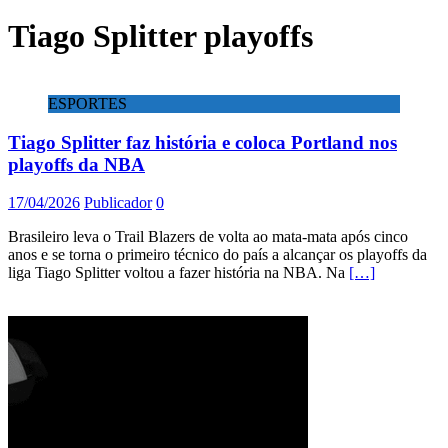
Tiago Splitter playoffs
ESPORTES
Tiago Splitter faz história e coloca Portland nos
playoffs da NBA
17/04/2026
Publicador
0
Brasileiro leva o Trail Blazers de volta ao mata-mata após cinco
anos e se torna o primeiro técnico do país a alcançar os playoffs da
liga Tiago Splitter voltou a fazer história na NBA. Na
[…]