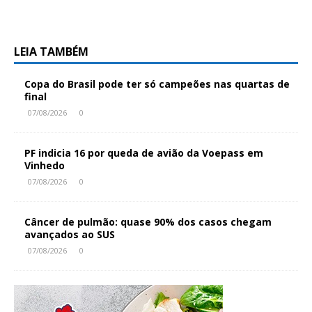
LEIA TAMBÉM
Copa do Brasil pode ter só campeões nas quartas de
final
07/08/2026
0
PF indicia 16 por queda de avião da Voepass em
Vinhedo
07/08/2026
0
Câncer de pulmão: quase 90% dos casos chegam
avançados ao SUS
07/08/2026
0