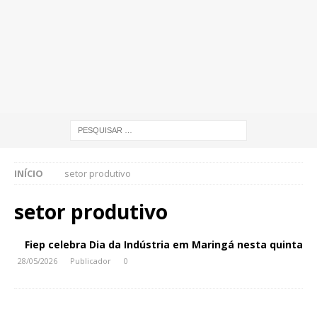
INÍCIO
setor produtivo
setor produtivo
Fiep celebra Dia da Indústria em Maringá nesta quinta
28/05/2026
Publicador
0