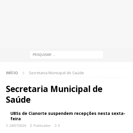
INÍCIO
Secretaria Municipal de Saúde
Secretaria Municipal de
Saúde
UBSs de Cianorte suspendem recepções nesta sexta-
feira
24/07/2026
Publicador
0