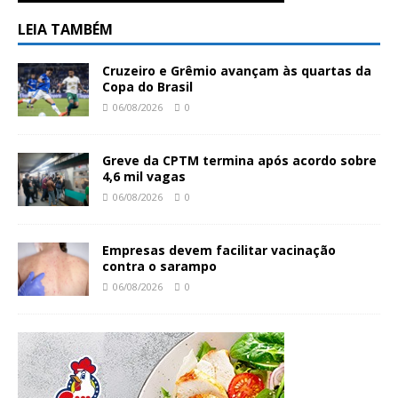
LEIA TAMBÉM
Cruzeiro e Grêmio avançam às quartas da
Copa do Brasil
06/08/2026
0
Greve da CPTM termina após acordo sobre
4,6 mil vagas
06/08/2026
0
Empresas devem facilitar vacinação
contra o sarampo
06/08/2026
0