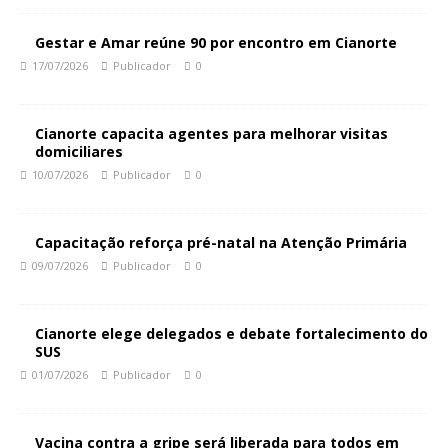
Gestar e Amar reúne 90 por encontro em Cianorte
17/07/2026
Publicador
0
Cianorte capacita agentes para melhorar visitas
domiciliares
10/07/2026
Publicador
0
Capacitação reforça pré-natal na Atenção Primária
09/07/2026
Publicador
0
Cianorte elege delegados e debate fortalecimento do
SUS
01/07/2026
Publicador
0
Vacina contra a gripe será liberada para todos em