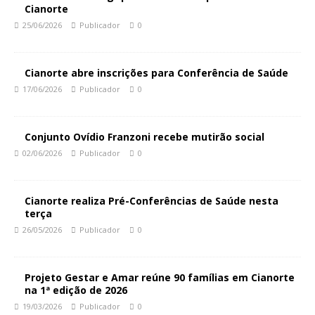
Cianorte
25/06/2026
Publicador
0
Cianorte abre inscrições para Conferência de Saúde
17/06/2026
Publicador
0
Conjunto Ovídio Franzoni recebe mutirão social
02/06/2026
Publicador
0
Cianorte realiza Pré-Conferências de Saúde nesta
terça
26/05/2026
Publicador
0
Projeto Gestar e Amar reúne 90 famílias em Cianorte
na 1ª edição de 2026
19/03/2026
Publicador
0