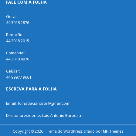
FALE COM A FOLHA
Geral:
44 3018 2876
Redação:
44 3018 2015
Comercial:
44 3018 4876
Celular:
44 99977 9661
ESCREVA PARA A FOLHA
Email: folhadecianorte@gmail.com
Diretor presidente: Luis Antonio Barbosa
Copyright © 2026 | Tema do WordPress criado por
MH Themes