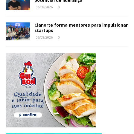
potencial de liderança
06/08/2026
0
Cianorte forma mentores para impulsionar
startups
06/08/2026
0