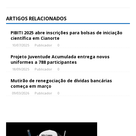
ARTIGOS RELACIONADOS
PIBITI 2025 abre inscrições para bolsas de iniciação
científica em Cianorte
10/07/2025
Publicador
0
Projeto Juventude Acumulada entrega novos
uniformes a 788 participantes
18/09/2025
Publicador
0
Mutirão de renegociação de dívidas bancárias
começa em março
09/03/2026
Publicador
0