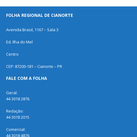
FOLHA REGIONAL DE CIANORTE
Avenida Brasil, 1167 – Sala 3
Ed. Ilha do Mel
Centro
CEP: 87200-181 – Cianorte – PR
FALE COM A FOLHA
Geral:
44 3018 2876
Redação:
44 3018 2015
Comercial:
44 3018 4876