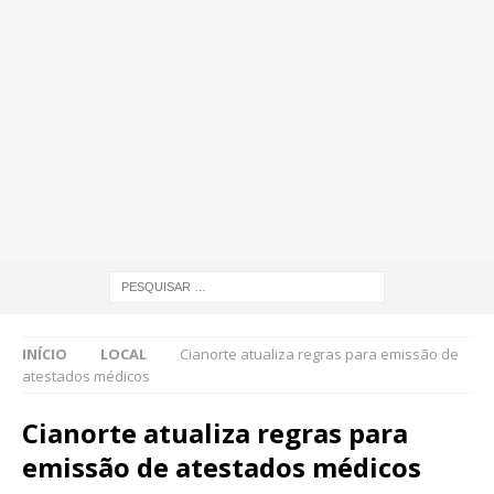
INÍCIO
LOCAL
Cianorte atualiza regras para emissão de
atestados médicos
Cianorte atualiza regras para
emissão de atestados médicos