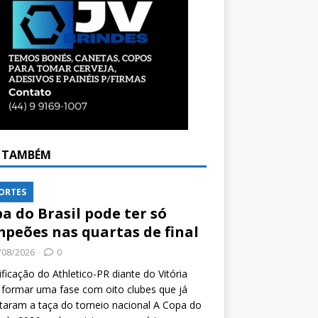
A TAMBÉM
ORTES
a do Brasil pode ter só
peões nas quartas de final
/08/2026
0
ificação do Athletico-PR diante do Vitória
formar uma fase com oito clubes que já
taram a taça do torneio nacional A Copa do