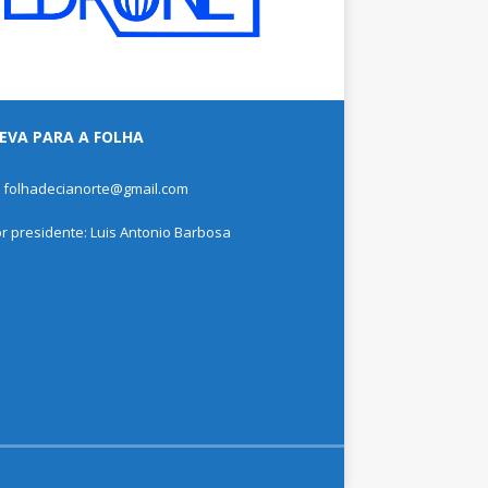
EVA PARA A FOLHA
: folhadecianorte@gmail.com
or presidente: Luis Antonio Barbosa