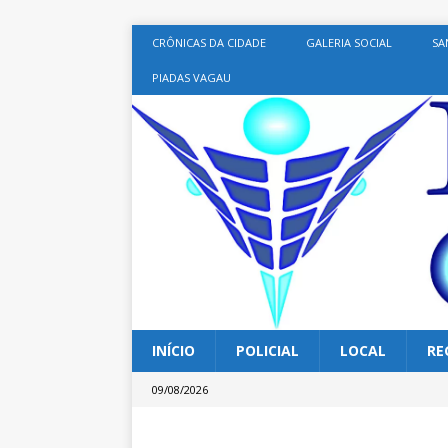
CRÔNICAS DA CIDADE
GALERIA SOCIAL
SA
PIADAS VAGAU
INÍCIO
POLICIAL
LOCAL
RE
09/08/2026