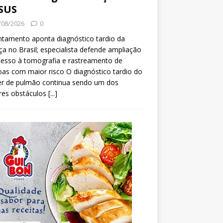
SUS
/08/2026
0
tamento aponta diagnóstico tardio da
a no Brasil; especialista defende ampliação
esso à tomografia e rastreamento de
as com maior risco O diagnóstico tardio do
er de pulmão continua sendo um dos
res obstáculos
[...]