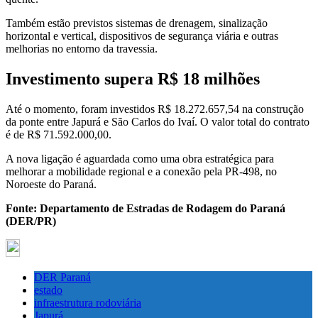
Também estão previstos sistemas de drenagem, sinalização
horizontal e vertical, dispositivos de segurança viária e outras
melhorias no entorno da travessia.
Investimento supera R$ 18 milhões
Até o momento, foram investidos R$ 18.272.657,54 na construção
da ponte entre Japurá e São Carlos do Ivaí. O valor total do contrato
é de R$ 71.592.000,00.
A nova ligação é aguardada como uma obra estratégica para
melhorar a mobilidade regional e a conexão pela PR-498, no
Noroeste do Paraná.
Fonte: Departamento de Estradas de Rodagem do Paraná
(DER/PR)
DER Paraná
estado
infraestrutura rodoviária
Japurá