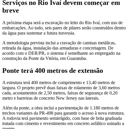
Serviços no Rio Ivaí devem começar em
breve
A próxima etapa será a escavação no leito do Rio Ivaí, com uso de
embarcações. Ao todo, seis pares de pilares serão construídos dentro
da água para sustentar a futura travessia.
A metodologia prevista inclui a cravação de camisas metálicas,
retirada da água, instalação das armaduras e concretagem. De
acordo com o DER/PR, o sistema é semelhante ao empregado na
construção da Ponte da Vitória, em Guaratuba.
Ponte terá 400 metros de extensão
A estrutura terá 400 metros de comprimento e 13,40 metros de
largura. O projeto prevê duas faixas de rolamento de 3,60 metros
cada, acostamentos de 2,50 metros, faixas de segurança de 0,20
metro e barreiras de concreto New Jersey nas laterais.
Além da ponte, a obra inclui a pavimentação de 1.180 metros de
trechos variantes da PR-498 para garantir o acesso à nova estrutura.
A rodovia terá pavimento semirrígido, com base de brita graduada
tratada com cimento e revestimento em concreto asfáltico usinado a
quente.