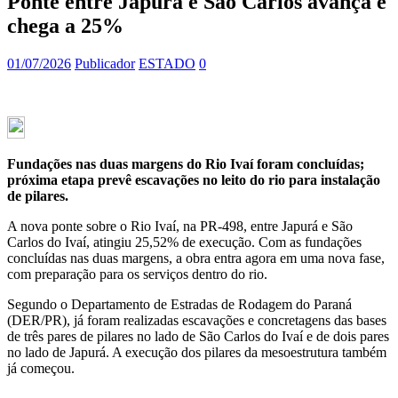
Ponte entre Japurá e São Carlos avança e
chega a 25%
01/07/2026
Publicador
ESTADO
0
Fundações nas duas margens do Rio Ivaí foram concluídas;
próxima etapa prevê escavações no leito do rio para instalação
de pilares.
A nova ponte sobre o Rio Ivaí, na PR-498, entre Japurá e São
Carlos do Ivaí, atingiu 25,52% de execução. Com as fundações
concluídas nas duas margens, a obra entra agora em uma nova fase,
com preparação para os serviços dentro do rio.
Segundo o Departamento de Estradas de Rodagem do Paraná
(DER/PR), já foram realizadas escavações e concretagens das bases
de três pares de pilares no lado de São Carlos do Ivaí e de dois pares
no lado de Japurá. A execução dos pilares da mesoestrutura também
já começou.