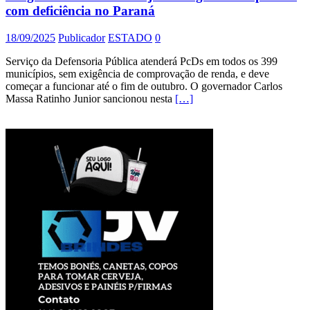
com deficiência no Paraná
18/09/2025
Publicador
ESTADO
0
Serviço da Defensoria Pública atenderá PcDs em todos os 399
municípios, sem exigência de comprovação de renda, e deve
começar a funcionar até o fim de outubro. O governador Carlos
Massa Ratinho Junior sancionou nesta
[…]