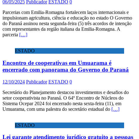
06/05/2025
Publicador
ESTADO
0
Parcerias com Emilia-Romagna fortalecem laços internacionais e
impulsionam agricultura, ciência e educação no estado O Governo
do Paraná assinou nesta segunda-feira (5) três acordos de intenção
com representantes da região italiana da Emilia-Romagna. A
parceria
[…]
ESTADO
Encontro de cooperativas em Umuarama é
encerrado com panorama do Governo do Paraná
12/10/2024
Publicador
ESTADO
0
Secretário do Planejamento destacou investimentos e desafios do
setor cooperativista no Paraná. O 64º Encontro de Núcleos do
Sistema Ocepar 2024 foi encerrado nesta sexta-feira (11), em
Umuarama, com uma palestra do secretário estadual do
[…]
ESTADO
Lei garante atendimento jurídico gratuito a pessoas