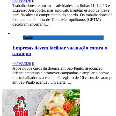
06/08/2026
0
Trabalhadores retomam as atividades nas linhas 11, 12, 13 e
Expresso Aeroporto, mas sindicato mantém estado de greve
para fiscalizar o cumprimento do acordo. Os trabalhadores da
Companhia Paulista de Trens Metropolitanos (CPTM)
decidiram encerrar
[...]
Saúde
Empresas devem facilitar vacinação contra o
sarampo
06/08/2026
0
Após novos casos da doença em São Paulo, associação
orienta empresas a promover campanhas e ampliar o acesso
dos trabalhadores à vacina. O registro de 16 casos de sarampo
em São Paulo acendeu um alerta
[...]