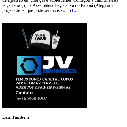
de agressão em crianças e adolescentes Começou a tramitar nesta
terça-feira (5) na Assembleia Legislativa do Paraná (Alep) um
projeto de lei que pode ser decisivo no
[…]
Leia Também