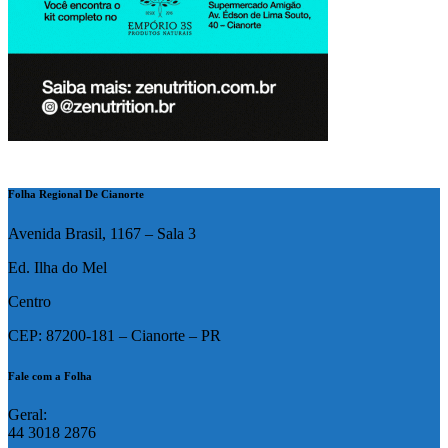
Folha Regional De Cianorte
Avenida Brasil, 1167 – Sala 3
Ed. Ilha do Mel
Centro
CEP: 87200-181 – Cianorte – PR
Fale com a Folha
Geral:
44 3018 2876