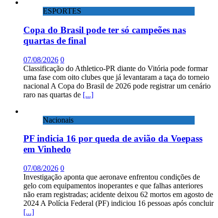
ESPORTES
Copa do Brasil pode ter só campeões nas
quartas de final
07/08/2026
0
Classificação do Athletico-PR diante do Vitória pode formar
uma fase com oito clubes que já levantaram a taça do torneio
nacional A Copa do Brasil de 2026 pode registrar um cenário
raro nas quartas de
[...]
Nacionais
PF indicia 16 por queda de avião da Voepass
em Vinhedo
07/08/2026
0
Investigação aponta que aeronave enfrentou condições de
gelo com equipamentos inoperantes e que falhas anteriores
não eram registradas; acidente deixou 62 mortos em agosto de
2024 A Polícia Federal (PF) indiciou 16 pessoas após concluir
[...]