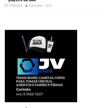
17/04/2026
Publicador
0