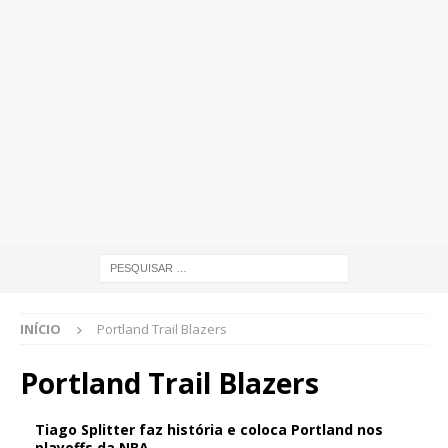
INÍCIO
Portland Trail Blazers
Portland Trail Blazers
Tiago Splitter faz história e coloca Portland nos
playoffs da NBA