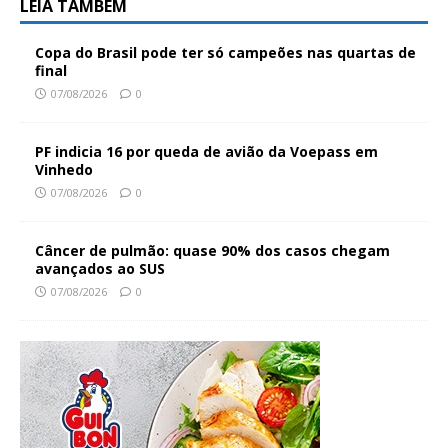
LEIA TAMBÉM
Copa do Brasil pode ter só campeões nas quartas de
final
07/08/2026
0
PF indicia 16 por queda de avião da Voepass em
Vinhedo
07/08/2026
0
Câncer de pulmão: quase 90% dos casos chegam
avançados ao SUS
07/08/2026
0