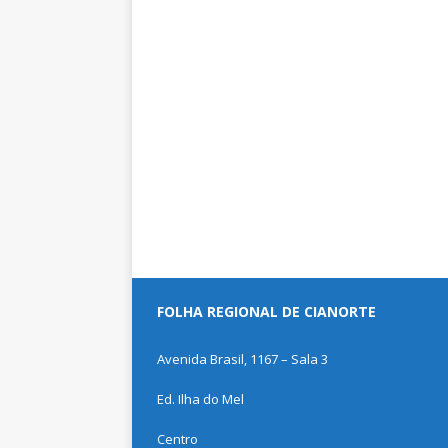
FOLHA REGIONAL DE CIANORTE
Avenida Brasil, 1167 – Sala 3
Ed. Ilha do Mel
Centro