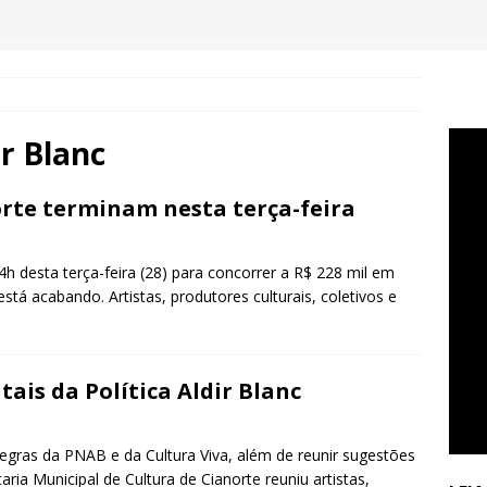
ir Blanc
orte terminam nesta terça-feira
14h desta terça-feira (28) para concorrer a R$ 228 mil em
está acabando. Artistas, produtores culturais, coletivos e
ais da Política Aldir Blanc
regras da PNAB e da Cultura Viva, além de reunir sugestões
aria Municipal de Cultura de Cianorte reuniu artistas,