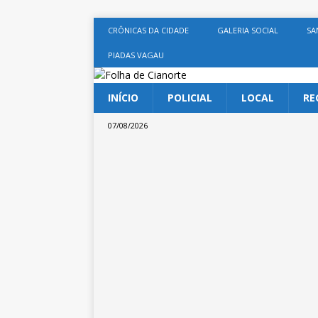
CRÔNICAS DA CIDADE
GALERIA SOCIAL
SA
PIADAS VAGAU
INÍCIO
POLICIAL
LOCAL
RE
07/08/2026