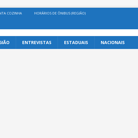
NTA COZINHA
HORÁRIOS DE ÔNIBUS (REGIÃO)
GIÃO
ENTREVISTAS
ESTADUAIS
NACIONAIS