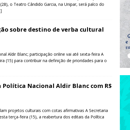
(28), o Teatro Cândido Garcia, na Unipar, será palco do
]
ão sobre destino de verba cultural
al Aldir Blanc; participação online vai até sexta-feira A
a (15) para contribuir na definição de prioridades para o
 Política Nacional Aldir Blanc com R$
lam projetos culturais com cotas afirmativas A Secretaria
ta terça-feira (15), a reabertura dos editais da Política