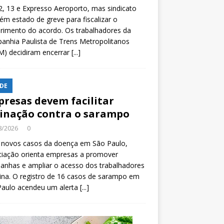
2, 13 e Expresso Aeroporto, mas sindicato
m estado de greve para fiscalizar o
rimento do acordo. Os trabalhadores da
nhia Paulista de Trens Metropolitanos
M) decidiram encerrar
[...]
DE
resas devem facilitar
inação contra o sarampo
8/2026
0
 novos casos da doença em São Paulo,
ciação orienta empresas a promover
anhas e ampliar o acesso dos trabalhadores
ina. O registro de 16 casos de sarampo em
Paulo acendeu um alerta
[...]