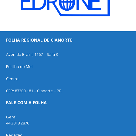
FOLHA REGIONAL DE CIANORTE
Avenida Brasil, 1167 – Sala 3
Ed. Ilha do Mel
Centro
CEP: 87200-181 – Cianorte – PR
FALE COM A FOLHA
Geral:
44 3018 2876
Redação: