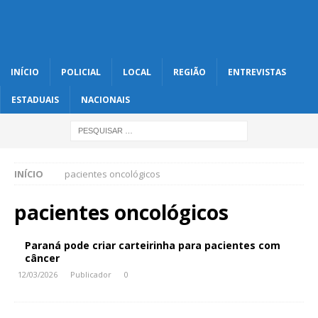
INÍCIO
POLICIAL
LOCAL
REGIÃO
ENTREVISTAS
ESTADUAIS
NACIONAIS
INÍCIO
pacientes oncológicos
pacientes oncológicos
Paraná pode criar carteirinha para pacientes com
câncer
12/03/2026
Publicador
0