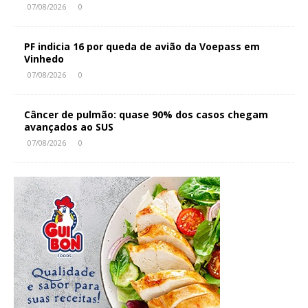
07/08/2026
0
PF indicia 16 por queda de avião da Voepass em
Vinhedo
07/08/2026
0
Câncer de pulmão: quase 90% dos casos chegam
avançados ao SUS
07/08/2026
0