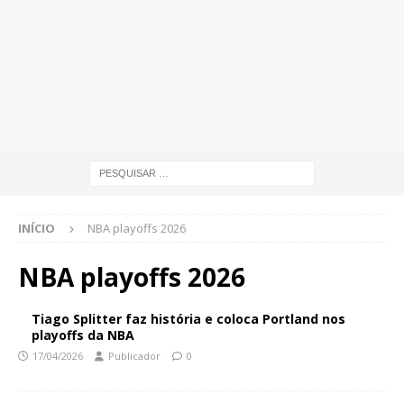
INÍCIO
NBA playoffs 2026
NBA playoffs 2026
Tiago Splitter faz história e coloca Portland nos
playoffs da NBA
17/04/2026
Publicador
0