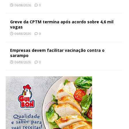
06/08/2026
0
Greve da CPTM termina após acordo sobre 4,6 mil
vagas
06/08/2026
0
Empresas devem facilitar vacinação contra o
sarampo
06/08/2026
0