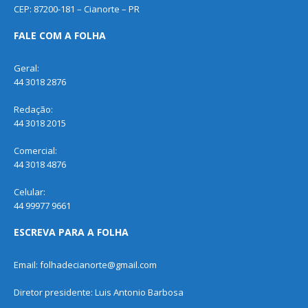
CEP: 87200-181 – Cianorte – PR
FALE COM A FOLHA
Geral:
44 3018 2876
Redação:
44 3018 2015
Comercial:
44 3018 4876
Celular:
44 99977 9661
ESCREVA PARA A FOLHA
Email: folhadecianorte@gmail.com
Diretor presidente: Luis Antonio Barbosa