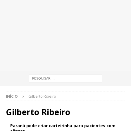
INÍCIO
Gilberto Ribeiro
Gilberto Ribeiro
Paraná pode criar carteirinha para pacientes com
câncer