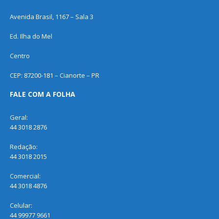
Avenida Brasil, 1167 – Sala 3
Ed. Ilha do Mel
Centro
CEP: 87200-181 – Cianorte – PR
FALE COM A FOLHA
Geral:
44 3018 2876
Redação:
44 3018 2015
Comercial:
44 3018 4876
Celular:
44 99977 9661