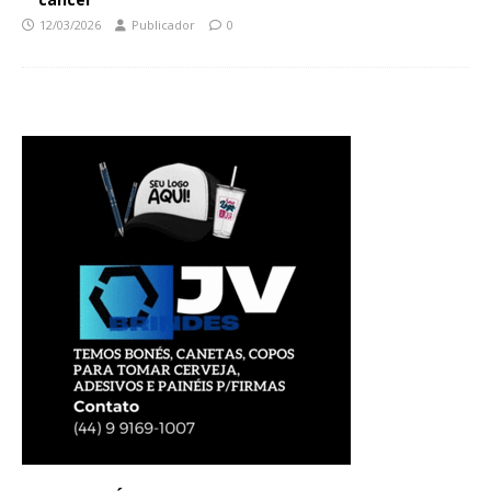
12/03/2026
Publicador
0