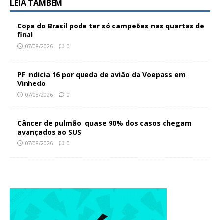
LEIA TAMBÉM
Copa do Brasil pode ter só campeões nas quartas de
final
07/08/2026
0
PF indicia 16 por queda de avião da Voepass em
Vinhedo
07/08/2026
0
Câncer de pulmão: quase 90% dos casos chegam
avançados ao SUS
07/08/2026
0