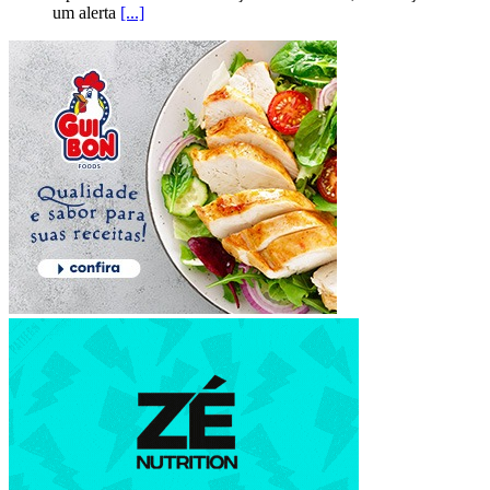
um alerta
[...]