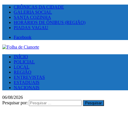
CRÔNICAS DA CIDADE
GALERIA SOCIAL
SANTA COZINHA
HORÁRIOS DE ÔNIBUS (REGIÃO)
PIADAS VAGAU
Facebook
INÍCIO
POLICIAL
LOCAL
REGIÃO
ENTREVISTAS
ESTADUAIS
NACIONAIS
06/08/2026
Pesquisar por: