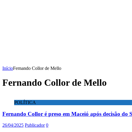
Início
Fernando Collor de Mello
Fernando Collor de Mello
POLÍTICA
Fernando Collor é preso em Maceió após decisão do 
26/04/2025
Publicador
0