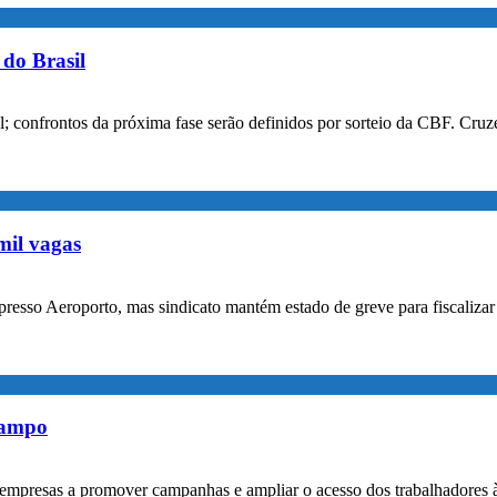
do Brasil
confrontos da próxima fase serão definidos por sorteio da CBF. Cruzei
mil vagas
xpresso Aeroporto, mas sindicato mantém estado de greve para fiscaliz
rampo
empresas a promover campanhas e ampliar o acesso dos trabalhadores 