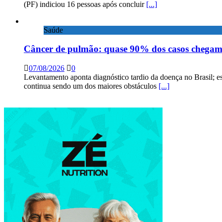
(PF) indiciou 16 pessoas após concluir
[...]
Saúde
Câncer de pulmão: quase 90% dos casos chega
07/08/2026
0
Levantamento aponta diagnóstico tardio da doença no Brasil; e
continua sendo um dos maiores obstáculos
[...]