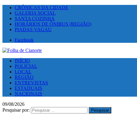
CRÔNICAS DA CIDADE
GALERIA SOCIAL
SANTA COZINHA
HORÁRIOS DE ÔNIBUS (REGIÃO)
PIADAS VAGAU
Facebook
INÍCIO
POLICIAL
LOCAL
REGIÃO
ENTREVISTAS
ESTADUAIS
NACIONAIS
09/08/2026
Pesquisar por: