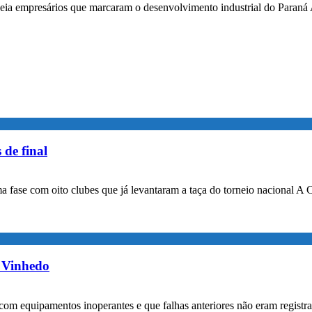
ia empresários que marcaram o desenvolvimento industrial do Paraná A 
 de final
a fase com oito clubes que já levantaram a taça do torneio nacional A 
m Vinhedo
com equipamentos inoperantes e que falhas anteriores não eram registr