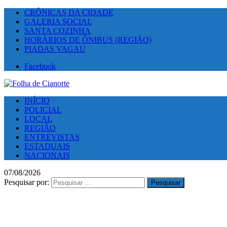
CRÔNICAS DA CIDADE
GALERIA SOCIAL
SANTA COZINHA
HORÁRIOS DE ÔNIBUS (REGIÃO)
PIADAS VAGAU
Facebook
INÍCIO
POLICIAL
LOCAL
REGIÃO
ENTREVISTAS
ESTADUAIS
NACIONAIS
07/08/2026
Pesquisar por: