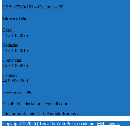
CEP: 87200-181 – Cianorte – PR
Fale com a Folha
Geral:
44 3018 2876
Redação:
44 3018 2015
Comercial:
44 3018 4876
Celular:
44 99977 9661
Escreva para a Folha
Email: folhadecianorte@gmail.com
Diretor presidente: Luis Antonio Barbosa
Copyright © 2026 | Tema do WordPress criado por
MH Themes