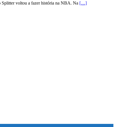
go Splitter voltou a fazer história na NBA. Na
[…]