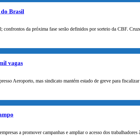
do Brasil
confrontos da próxima fase serão definidos por sorteio da CBF. Cruzei
mil vagas
xpresso Aeroporto, mas sindicato mantém estado de greve para fiscaliz
rampo
empresas a promover campanhas e ampliar o acesso dos trabalhadores 