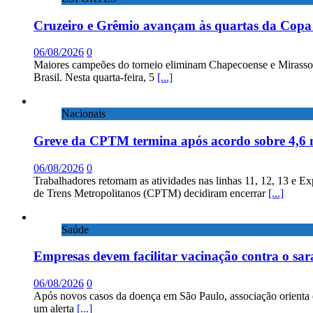
Cruzeiro e Grêmio avançam às quartas da Copa 
06/08/2026
0
Maiores campeões do torneio eliminam Chapecoense e Mirassol; 
Brasil. Nesta quarta-feira, 5
[...]
Nacionais
Greve da CPTM termina após acordo sobre 4,6 
06/08/2026
0
Trabalhadores retomam as atividades nas linhas 11, 12, 13 e E
de Trens Metropolitanos (CPTM) decidiram encerrar
[...]
Saúde
Empresas devem facilitar vacinação contra o sa
06/08/2026
0
Após novos casos da doença em São Paulo, associação orienta 
um alerta
[...]