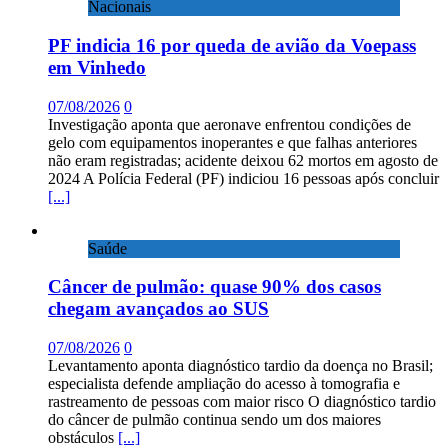
Nacionais
PF indicia 16 por queda de avião da Voepass
em Vinhedo
07/08/2026
0
Investigação aponta que aeronave enfrentou condições de
gelo com equipamentos inoperantes e que falhas anteriores
não eram registradas; acidente deixou 62 mortos em agosto de
2024 A Polícia Federal (PF) indiciou 16 pessoas após concluir
[...]
Saúde
Câncer de pulmão: quase 90% dos casos
chegam avançados ao SUS
07/08/2026
0
Levantamento aponta diagnóstico tardio da doença no Brasil;
especialista defende ampliação do acesso à tomografia e
rastreamento de pessoas com maior risco O diagnóstico tardio
do câncer de pulmão continua sendo um dos maiores
obstáculos
[...]