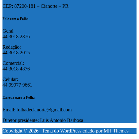
CEP: 87200-181 – Cianorte – PR
Fale com a Folha
Geral:
44 3018 2876
Redação:
44 3018 2015
Comercial:
44 3018 4876
Celular:
44 99977 9661
Escreva para a Folha
Email: folhadecianorte@gmail.com
Diretor presidente: Luis Antonio Barbosa
Copyright © 2026 | Tema do WordPress criado por
MH Themes