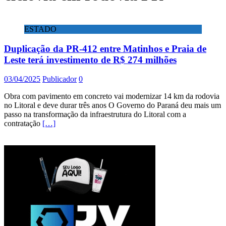
ESTADO
Duplicação da PR-412 entre Matinhos e Praia de
Leste terá investimento de R$ 274 milhões
03/04/2025
Publicador
0
Obra com pavimento em concreto vai modernizar 14 km da rodovia
no Litoral e deve durar três anos O Governo do Paraná deu mais um
passo na transformação da infraestrutura do Litoral com a
contratação
[…]