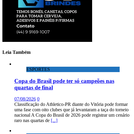
Leia Também
ESPORTES
Copa do Brasil pode ter só campeões nas
quartas de final
07/08/2026
0
Classificação do Athletico-PR diante do Vitória pode formar
uma fase com oito clubes que já levantaram a taça do torneio
nacional A Copa do Brasil de 2026 pode registrar um cenário
raro nas quartas de
[...]