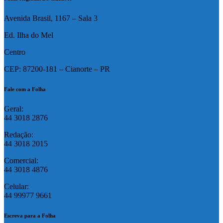
Avenida Brasil, 1167 – Sala 3
Ed. Ilha do Mel
Centro
CEP: 87200-181 – Cianorte – PR
Fale com a Folha
Geral:
44 3018 2876
Redação:
44 3018 2015
Comercial:
44 3018 4876
Celular:
44 99977 9661
Escreva para a Folha