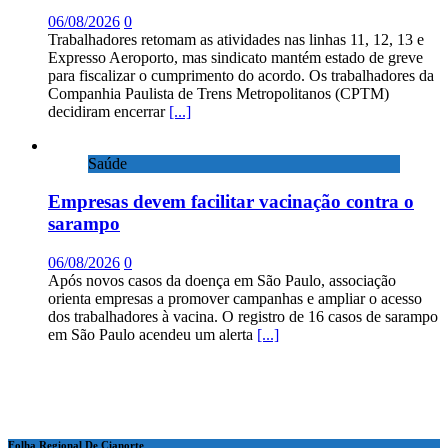
06/08/2026
0
Trabalhadores retomam as atividades nas linhas 11, 12, 13 e
Expresso Aeroporto, mas sindicato mantém estado de greve
para fiscalizar o cumprimento do acordo. Os trabalhadores da
Companhia Paulista de Trens Metropolitanos (CPTM)
decidiram encerrar
[...]
Saúde
Empresas devem facilitar vacinação contra o
sarampo
06/08/2026
0
Após novos casos da doença em São Paulo, associação
orienta empresas a promover campanhas e ampliar o acesso
dos trabalhadores à vacina. O registro de 16 casos de sarampo
em São Paulo acendeu um alerta
[...]
Folha Regional De Cianorte