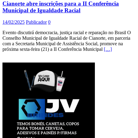
Cianorte abre inscrições para a II Conferência
Municipal de Igualdade Racial
14/02/2025
Publicador
0
Evento discutirá democracia, justiça racial e reparação no Brasil O
Conselho Municipal de Igualdade Racial de Cianorte, em parceria
com a Secretaria Municipal de Assistência Social, promove na
próxima sexta-feira (21) a II Conferência Municipal
[…]