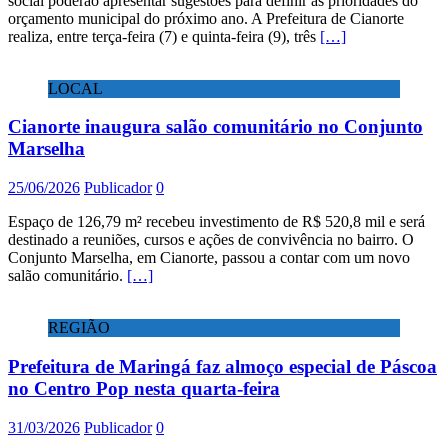
social poderão apresentar sugestões para definir as prioridades do
orçamento municipal do próximo ano. A Prefeitura de Cianorte
realiza, entre terça-feira (7) e quinta-feira (9), três
[…]
LOCAL
Cianorte inaugura salão comunitário no Conjunto
Marselha
25/06/2026
Publicador
0
Espaço de 126,79 m² recebeu investimento de R$ 520,8 mil e será
destinado a reuniões, cursos e ações de convivência no bairro. O
Conjunto Marselha, em Cianorte, passou a contar com um novo
salão comunitário.
[…]
REGIÃO
Prefeitura de Maringá faz almoço especial de Páscoa
no Centro Pop nesta quarta-feira
31/03/2026
Publicador
0