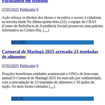
Paranaense em Rondon
27/05/2025
Publicador
0
Ação reforça os direitos dos idosos e incentiva o acesso à cidadania
na terceira idade Na última quinta-feira (22), a equipe do CRAS
(Centro de Referência de Assistência Social) promoveu uma palestra
informativa no Centro-Dia,
[…]
REGIÃO
Carnaval de Maringá 2025 arrecada 23 toneladas
de alimentos
07/03/2025
Publicador
0
Doações beneficiam entidades assistenciais e ONGs de bem-estar
animal O Carnaval de Maringá 2025 foi marcado por solidariedade,
com a arrecadação de 23 toneladas de alimentos e 50 quilos de
ração. Os itens foram coletados
[…]
LOCAL