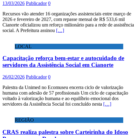
13/03/2026
Publicador
0
Recursos vão atender 16 organizações assistenciais entre março de
2026 e fevereiro de 2027, com repasse mensal de R$ 533,6 mil
Cianorte oficializou um reforço milionário para a rede de assistência
social. A Prefeitura assinou
[…]
LOCAL
Capacitação reforça bem-estar e autocuidado de
servidores da Assistência Social em Cianorte
26/02/2026
Publicador
0
Palestra da Unimed no Ecomuseu encerra ciclo de valorização
humana com adesão de 57 profissionais Um ciclo de capacitação
voltado à valorização humana e ao equilíbrio emocional dos
servidores da Assistência Social foi concluído nesta
[…]
REGIÃO
CRAS realiza palestra sobre Carteirinha do Idoso