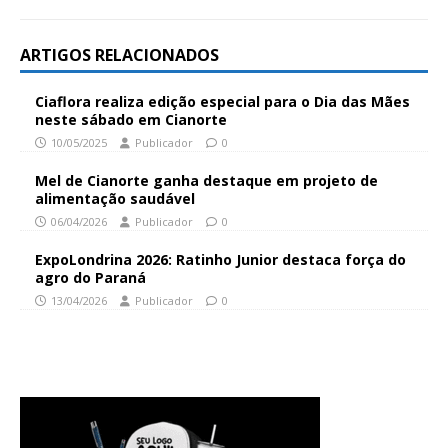
ARTIGOS RELACIONADOS
Ciaflora realiza edição especial para o Dia das Mães
neste sábado em Cianorte
10/05/2025
Publicador
0
Mel de Cianorte ganha destaque em projeto de
alimentação saudável
06/04/2026
Publicador
0
ExpoLondrina 2026: Ratinho Junior destaca força do
agro do Paraná
13/04/2026
Publicador
0