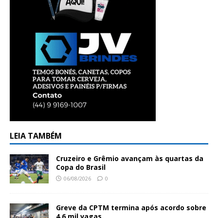
LEIA TAMBÉM
Cruzeiro e Grêmio avançam às quartas da
Copa do Brasil
06/08/2026
0
Greve da CPTM termina após acordo sobre
4,6 mil vagas