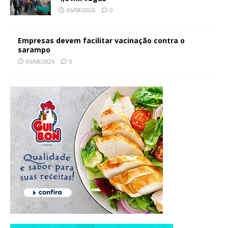
06/08/2026
0
Empresas devem facilitar vacinação contra o
sarampo
06/08/2026
0