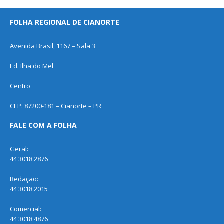
FOLHA REGIONAL DE CIANORTE
Avenida Brasil, 1167 – Sala 3
Ed. Ilha do Mel
Centro
CEP: 87200-181 – Cianorte – PR
FALE COM A FOLHA
Geral:
44 3018 2876
Redação:
44 3018 2015
Comercial:
44 3018 4876