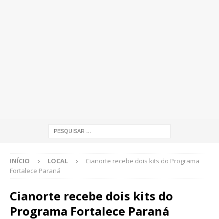
INÍCIO
LOCAL
Cianorte recebe dois kits do Programa
Fortalece Paraná
Cianorte recebe dois kits do
Programa Fortalece Paraná