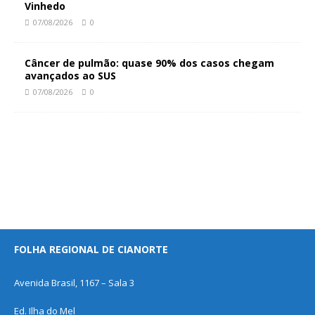
Vinhedo
07/08/2026
0
Câncer de pulmão: quase 90% dos casos chegam
avançados ao SUS
07/08/2026
0
FOLHA REGIONAL DE CIANORTE
Avenida Brasil, 1167 – Sala 3
Ed. Ilha do Mel