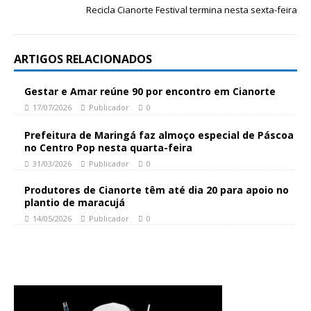
Recicla Cianorte Festival termina nesta sexta-feira
ARTIGOS RELACIONADOS
Gestar e Amar reúne 90 por encontro em Cianorte
17/07/2026
Publicador
0
Prefeitura de Maringá faz almoço especial de Páscoa
no Centro Pop nesta quarta-feira
31/03/2026
Publicador
0
Produtores de Cianorte têm até dia 20 para apoio no
plantio de maracujá
14/05/2026
Publicador
0