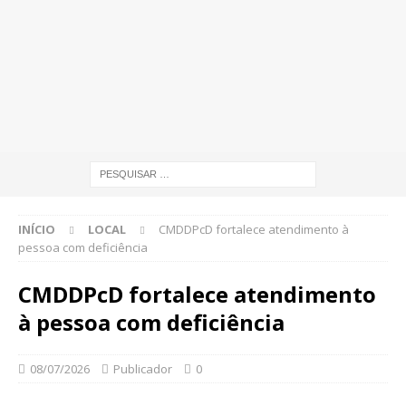
INÍCIO
LOCAL
CMDDPcD fortalece atendimento à
pessoa com deficiência
CMDDPcD fortalece atendimento
à pessoa com deficiência
08/07/2026
Publicador
0