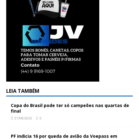
LEIA TAMBÉM
Copa do Brasil pode ter só campeões nas quartas de
final
07/08/2026
0
PF indicia 16 por queda de avião da Voepass em