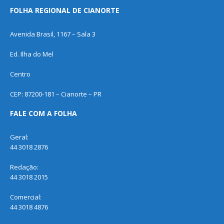
FOLHA REGIONAL DE CIANORTE
Avenida Brasil, 1167 – Sala 3
Ed. Ilha do Mel
Centro
CEP: 87200-181 – Cianorte – PR
FALE COM A FOLHA
Geral:
44 3018 2876
Redação:
44 3018 2015
Comercial:
44 3018 4876