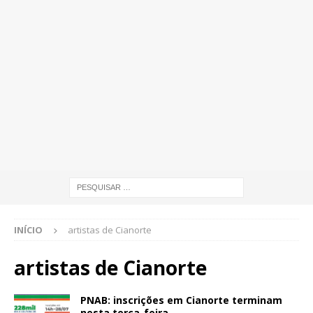
INÍCIO
artistas de Cianorte
artistas de Cianorte
PNAB: inscrições em Cianorte terminam
nesta terça-feira