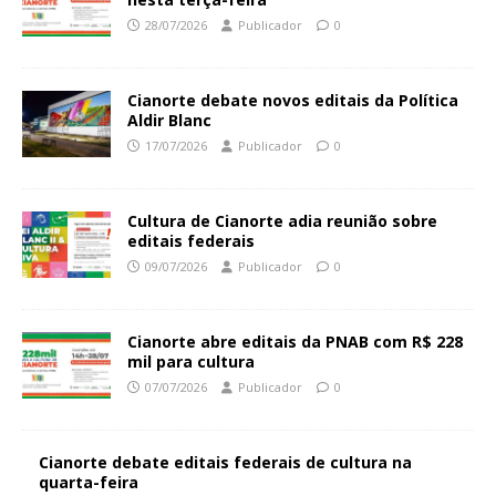
28/07/2026
Publicador
0
Cianorte debate novos editais da Política
Aldir Blanc
17/07/2026
Publicador
0
Cultura de Cianorte adia reunião sobre
editais federais
09/07/2026
Publicador
0
Cianorte abre editais da PNAB com R$ 228
mil para cultura
07/07/2026
Publicador
0
Cianorte debate editais federais de cultura na
quarta-feira