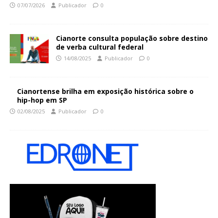
07/07/2026
Publicador
0
Cianorte consulta população sobre destino
de verba cultural federal
14/08/2025
Publicador
0
Cianortense brilha em exposição histórica sobre o
hip-hop em SP
02/08/2025
Publicador
0