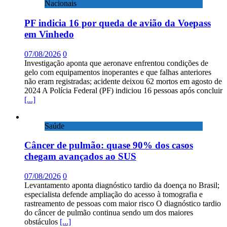
Nacionais
PF indicia 16 por queda de avião da Voepass
em Vinhedo
07/08/2026
0
Investigação aponta que aeronave enfrentou condições de
gelo com equipamentos inoperantes e que falhas anteriores
não eram registradas; acidente deixou 62 mortos em agosto de
2024 A Polícia Federal (PF) indiciou 16 pessoas após concluir
[...]
Saúde
Câncer de pulmão: quase 90% dos casos
chegam avançados ao SUS
07/08/2026
0
Levantamento aponta diagnóstico tardio da doença no Brasil;
especialista defende ampliação do acesso à tomografia e
rastreamento de pessoas com maior risco O diagnóstico tardio
do câncer de pulmão continua sendo um dos maiores
obstáculos
[...]