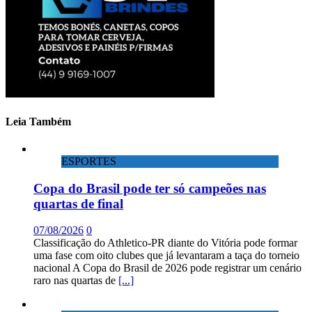
Leia Também
ESPORTES
Copa do Brasil pode ter só campeões nas
quartas de final
07/08/2026
0
Classificação do Athletico-PR diante do Vitória pode formar
uma fase com oito clubes que já levantaram a taça do torneio
nacional A Copa do Brasil de 2026 pode registrar um cenário
raro nas quartas de
[...]