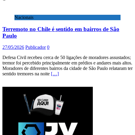
Nacionais
Terremoto no Chile é sentido em bairros de São
Paulo
27/05/2026
Publicador
0
Defesa Civil recebeu cerca de 50 ligações de moradores assustados;
tremor foi percebido principalmente em prédios e andares mais altos.
Moradores de diferentes bairros da cidade de São Paulo relataram ter
sentido tremores na noite
[…]