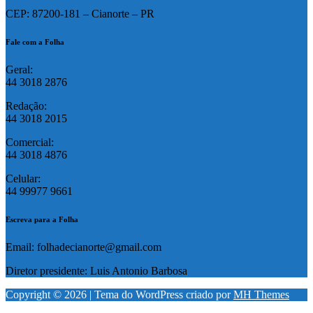
CEP: 87200-181 – Cianorte – PR
Fale com a Folha
Geral:
44 3018 2876
Redação:
44 3018 2015
Comercial:
44 3018 4876
Celular:
44 99977 9661
Escreva para a Folha
Email: folhadecianorte@gmail.com
Diretor presidente: Luis Antonio Barbosa
Copyright © 2026 | Tema do WordPress criado por
MH Themes