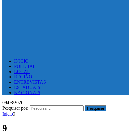
INÍCIO
POLICIAL
LOCAL
REGIÃO
ENTREVISTAS
ESTADUAIS
NACIONAIS
09/08/2026
Pesquisar por:
Início
9
9