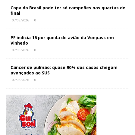
Copa do Brasil pode ter só campeões nas quartas de
final
07/08/2026
0
PF indicia 16 por queda de avião da Voepass em
Vinhedo
07/08/2026
0
Câncer de pulmão: quase 90% dos casos chegam
avançados ao SUS
07/08/2026
0