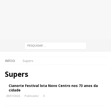
INÍCIO
Supers
Supers
Cianorte Festival lota Novo Centro nos 73 anos da
cidade
28/07/2026
Publicador
0