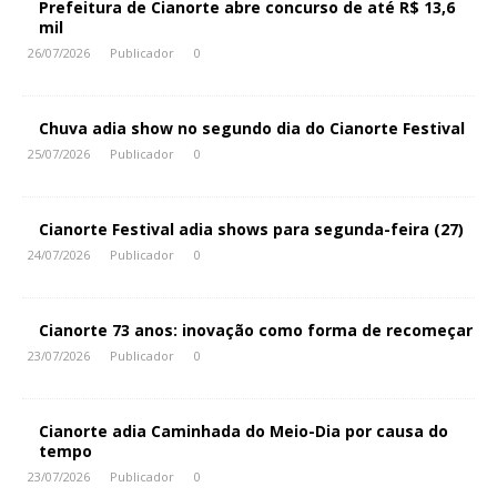
Prefeitura de Cianorte abre concurso de até R$ 13,6
mil
26/07/2026
Publicador
0
Chuva adia show no segundo dia do Cianorte Festival
25/07/2026
Publicador
0
Cianorte Festival adia shows para segunda-feira (27)
24/07/2026
Publicador
0
Cianorte 73 anos: inovação como forma de recomeçar
23/07/2026
Publicador
0
Cianorte adia Caminhada do Meio-Dia por causa do
tempo
23/07/2026
Publicador
0