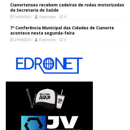
Cianortenses recebem cadeiras de rodas motorizadas
da Secretaria de Saúde
14/03/2025
Publicador
0
7ª Conferência Municipal das Cidades de Cianorte
acontece nesta segunda-feira
27/04/2025
Publicador
0