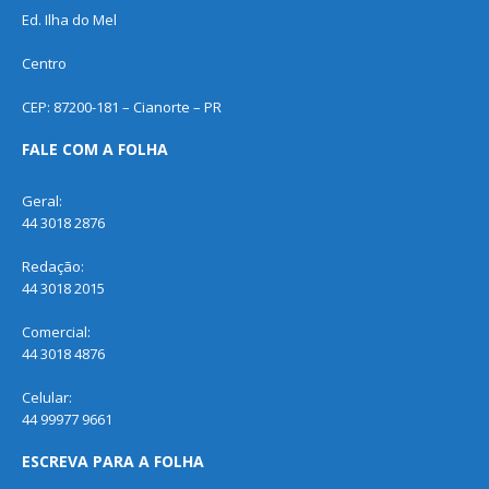
Ed. Ilha do Mel
Centro
CEP: 87200-181 – Cianorte – PR
FALE COM A FOLHA
Geral:
44 3018 2876
Redação:
44 3018 2015
Comercial:
44 3018 4876
Celular:
44 99977 9661
ESCREVA PARA A FOLHA