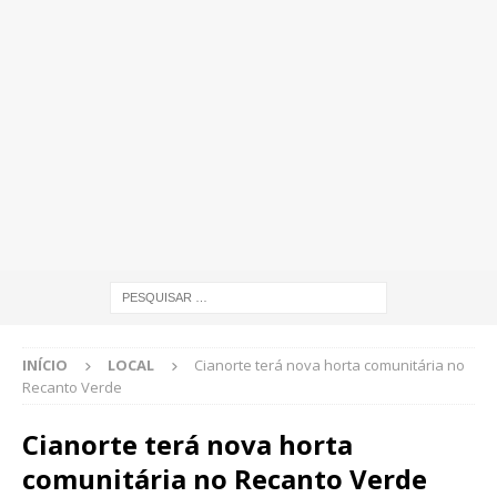
INÍCIO
LOCAL
Cianorte terá nova horta comunitária no
Recanto Verde
Cianorte terá nova horta
comunitária no Recanto Verde