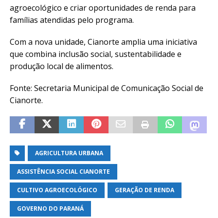
agroecológico e criar oportunidades de renda para
famílias atendidas pelo programa.
Com a nova unidade, Cianorte amplia uma iniciativa
que combina inclusão social, sustentabilidade e
produção local de alimentos.
Fonte: Secretaria Municipal de Comunicação Social de
Cianorte.
AGRICULTURA URBANA
ASSISTÊNCIA SOCIAL CIANORTE
CULTIVO AGROECOLÓGICO
GERAÇÃO DE RENDA
GOVERNO DO PARANÁ