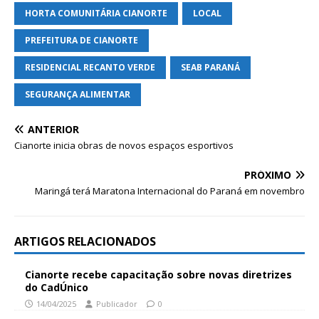
HORTA COMUNITÁRIA CIANORTE
LOCAL
PREFEITURA DE CIANORTE
RESIDENCIAL RECANTO VERDE
SEAB PARANÁ
SEGURANÇA ALIMENTAR
ANTERIOR
Cianorte inicia obras de novos espaços esportivos
PRÓXIMO
Maringá terá Maratona Internacional do Paraná em novembro
ARTIGOS RELACIONADOS
Cianorte recebe capacitação sobre novas diretrizes
do CadÚnico
14/04/2025
Publicador
0