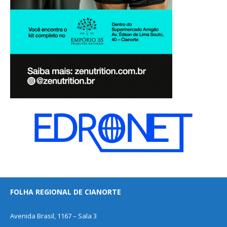
FOLHA REGIONAL DE CIANORTE
Avenida Brasil, 1167 – Sala 3