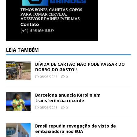
LEIA TAMBÉM
DÍVIDA DE CARTÃO NÃO PODE PASSAR DO
DOBRO DO GASTO!!
05/08/2026
0
Barcelona anuncia Kerolin em
transferência recorde
05/08/2026
0
Brasil repudia revogação de visto de
embaixadora nos EUA