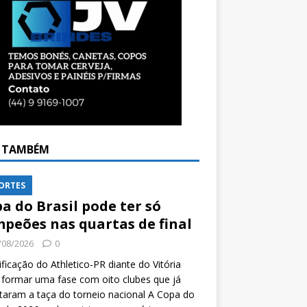
A TAMBÉM
ORTES
a do Brasil pode ter só
peões nas quartas de final
/08/2026
0
ificação do Athletico-PR diante do Vitória
formar uma fase com oito clubes que já
taram a taça do torneio nacional A Copa do