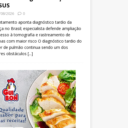
SUS
/08/2026
0
tamento aponta diagnóstico tardio da
a no Brasil; especialista defende ampliação
esso à tomografia e rastreamento de
as com maior risco O diagnóstico tardio do
er de pulmão continua sendo um dos
res obstáculos
[...]