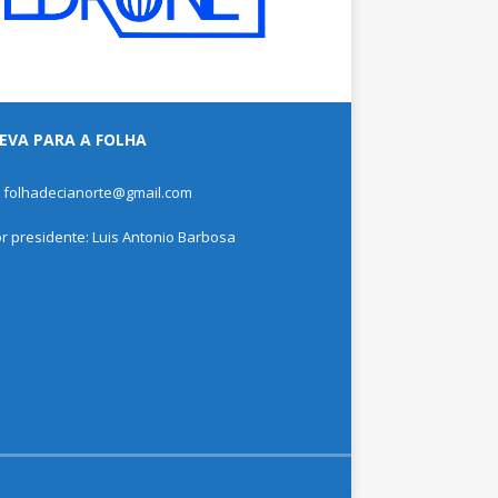
EVA PARA A FOLHA
: folhadecianorte@gmail.com
or presidente: Luis Antonio Barbosa