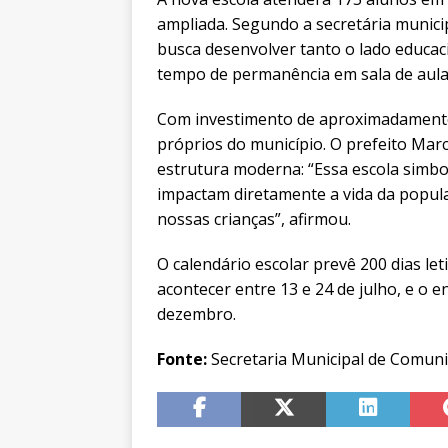
ampliada. Segundo a secretária municip
busca desenvolver tanto o lado educaci
tempo de permanência em sala de aula
Com investimento de aproximadamente 
próprios do município. O prefeito Mar
estrutura moderna: “Essa escola simb
impactam diretamente a vida da populaç
nossas crianças”, afirmou.
O calendário escolar prevê 200 dias le
acontecer entre 13 e 24 de julho, e o 
dezembro.
Fonte:
Secretaria Municipal de Comunic