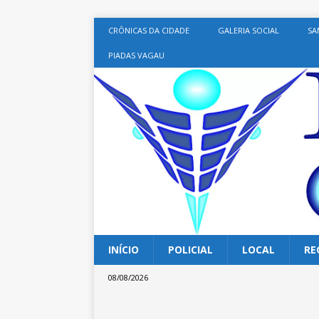
CRÔNICAS DA CIDADE
GALERIA SOCIAL
SA
PIADAS VAGAU
INÍCIO
POLICIAL
LOCAL
RE
08/08/2026