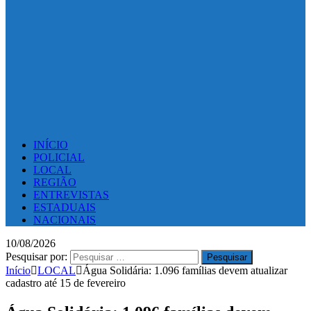
INÍCIO
POLICIAL
LOCAL
REGIÃO
ENTREVISTAS
ESTADUAIS
NACIONAIS
10/08/2026
Pesquisar por:
Início
LOCAL
Água Solidária: 1.096 famílias devem atualizar
cadastro até 15 de fevereiro