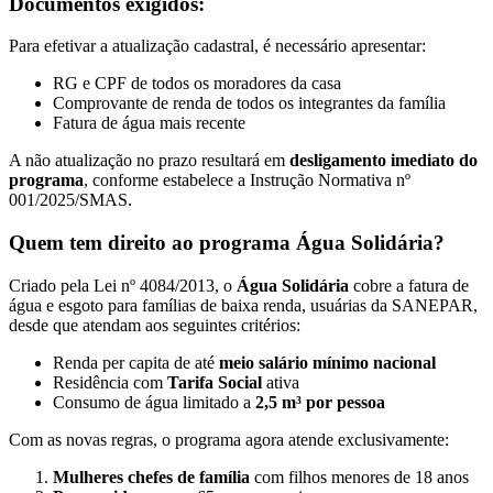
Documentos exigidos:
Para efetivar a atualização cadastral, é necessário apresentar:
RG e CPF de todos os moradores da casa
Comprovante de renda de todos os integrantes da família
Fatura de água mais recente
A não atualização no prazo resultará em
desligamento imediato do
programa
, conforme estabelece a Instrução Normativa nº
001/2025/SMAS.
Quem tem direito ao programa Água Solidária?
Criado pela Lei nº 4084/2013, o
Água Solidária
cobre a fatura de
água e esgoto para famílias de baixa renda, usuárias da SANEPAR,
desde que atendam aos seguintes critérios:
Renda per capita de até
meio salário mínimo nacional
Residência com
Tarifa Social
ativa
Consumo de água limitado a
2,5 m³ por pessoa
Com as novas regras, o programa agora atende exclusivamente:
Mulheres chefes de família
com filhos menores de 18 anos