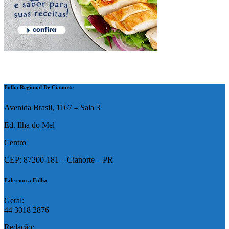
Folha Regional De Cianorte
Avenida Brasil, 1167 – Sala 3
Ed. Ilha do Mel
Centro
CEP: 87200-181 – Cianorte – PR
Fale com a Folha
Geral:
44 3018 2876
Redação: