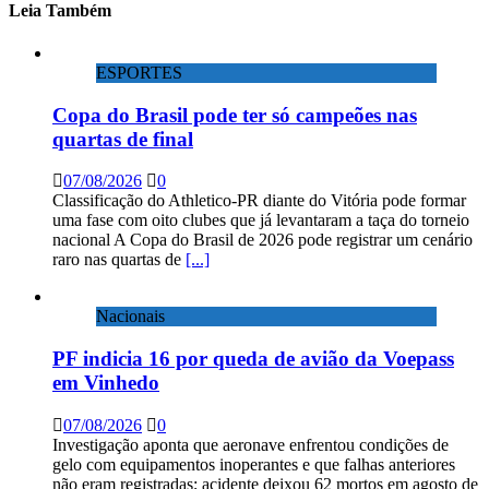
Leia Também
ESPORTES
Copa do Brasil pode ter só campeões nas
quartas de final
07/08/2026
0
Classificação do Athletico-PR diante do Vitória pode formar
uma fase com oito clubes que já levantaram a taça do torneio
nacional A Copa do Brasil de 2026 pode registrar um cenário
raro nas quartas de
[...]
Nacionais
PF indicia 16 por queda de avião da Voepass
em Vinhedo
07/08/2026
0
Investigação aponta que aeronave enfrentou condições de
gelo com equipamentos inoperantes e que falhas anteriores
não eram registradas; acidente deixou 62 mortos em agosto de