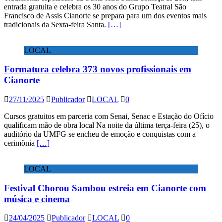
entrada gratuita e celebra os 30 anos do Grupo Teatral São
Francisco de Assis Cianorte se prepara para um dos eventos mais
tradicionais da Sexta-feira Santa.
[…]
LOCAL
Formatura celebra 373 novos profissionais em
Cianorte
27/11/2025
Publicador
LOCAL
0
Cursos gratuitos em parceria com Senai, Senac e Estação do Ofício
qualificam mão de obra local Na noite da última terça-feira (25), o
auditório da UMFG se encheu de emoção e conquistas com a
cerimônia
[…]
LOCAL
Festival Chorou Sambou estreia em Cianorte com
música e cinema
24/04/2025
Publicador
LOCAL
0