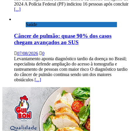
2024 A Polícia Federal (PF) indiciou 16 pessoas após concluir
[...]
Saúde
Câncer de pulmão: quase 90% dos casos
chegam avançados ao SUS
07/08/2026
0
Levantamento aponta diagnóstico tardio da doença no Brasil;
especialista defende ampliação do acesso à tomografia e
rastreamento de pessoas com maior risco O diagnóstico tardio
do câncer de pulmão continua sendo um dos maiores
obstáculos
[...]