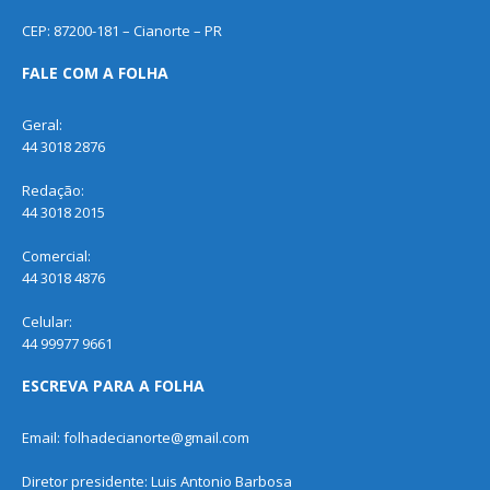
CEP: 87200-181 – Cianorte – PR
FALE COM A FOLHA
Geral:
44 3018 2876
Redação:
44 3018 2015
Comercial:
44 3018 4876
Celular:
44 99977 9661
ESCREVA PARA A FOLHA
Email: folhadecianorte@gmail.com
Diretor presidente: Luis Antonio Barbosa