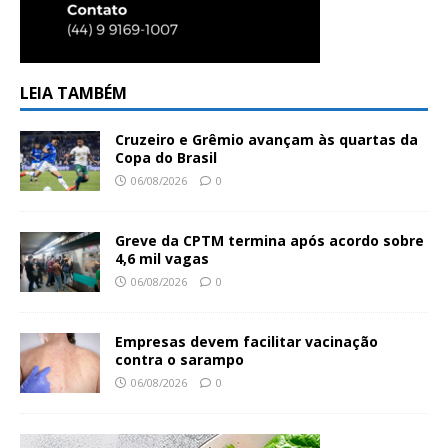
LEIA TAMBÉM
Cruzeiro e Grêmio avançam às quartas da
Copa do Brasil
06/08/2026
0
Greve da CPTM termina após acordo sobre
4,6 mil vagas
06/08/2026
0
Empresas devem facilitar vacinação
contra o sarampo
06/08/2026
0