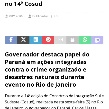
no 14º Cosud
08/12/2025
Publicador
0
Governador destaca papel do
Paraná em ações integradas
contra o crime organizado e
desastres naturais durante
evento no Rio de Janeiro
Durante a 14ª edição do Consórcio de Integração Sul e
Sudeste (Cosud), realizada nesta sexta-feira (5) no Rio
de Janeiro, o governador do Paraná, Carlos Massa