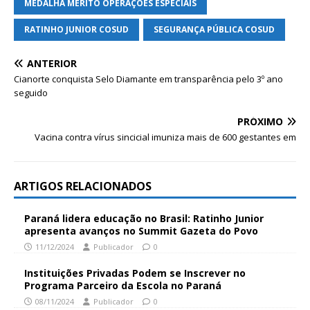
MEDALHA MÉRITO OPERAÇÕES ESPECIAIS
RATINHO JUNIOR COSUD
SEGURANÇA PÚBLICA COSUD
ANTERIOR
Cianorte conquista Selo Diamante em transparência pelo 3º ano
seguido
PRÓXIMO
Vacina contra vírus sincicial imuniza mais de 600 gestantes em
ARTIGOS RELACIONADOS
Paraná lidera educação no Brasil: Ratinho Junior
apresenta avanços no Summit Gazeta do Povo
11/12/2024
Publicador
0
Instituições Privadas Podem se Inscrever no
Programa Parceiro da Escola no Paraná
08/11/2024
Publicador
0