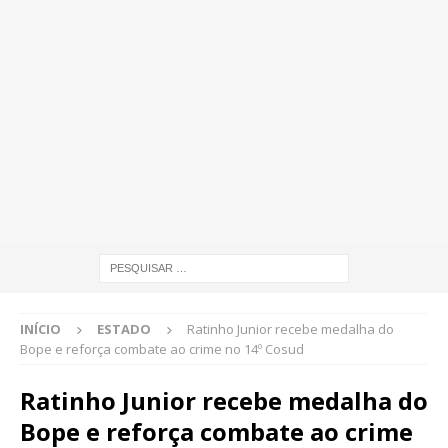
INÍCIO
ESTADO
Ratinho Junior recebe medalha do
Bope e reforça combate ao crime no 14º Cosud
Ratinho Junior recebe medalha do
Bope e reforça combate ao crime