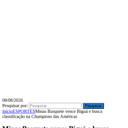
08/08/2026
Pesquisar por:
Início
ESPORTES
Minas Basquete vence Biguá e busca
classificação na Champions das Américas