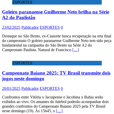
ESPORTES
Goleiro paranaense Guilherme Neto brilha na Série
A2 do Paulistão
23/02/2025
Publicador
ESPORTES
0
Destaque no São Bento, ex-Cianorte busca recuperação na reta final
do campeonato O goleiro paranaense Guilherme Neto tem sido peça
fundamental na campanha do São Bento na Série A2 do
Campeonato Paulista. Natural de Francisco
[…]
ESPORTES
Campeonato Baiano 2025: TV Brasil transmite dois
jogos neste domingo
20/01/2025
Publicador
ESPORTES
0
Confrontos entre Vitória x Jacuipense e Jacobina x Bahia serão
exibidos ao vivo. Os amantes do futebol poderão acompanhar dois
grandes confrontos do Campeonato Baiano 2025 pela TV Brasil
neste domingo (19). Às 15h45, o
[…]