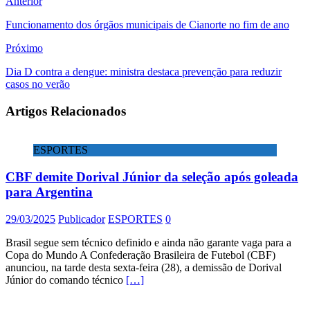
Anterior
Funcionamento dos órgãos municipais de Cianorte no fim de ano
Próximo
Dia D contra a dengue: ministra destaca prevenção para reduzir
casos no verão
Artigos Relacionados
ESPORTES
CBF demite Dorival Júnior da seleção após goleada
para Argentina
29/03/2025
Publicador
ESPORTES
0
Brasil segue sem técnico definido e ainda não garante vaga para a
Copa do Mundo A Confederação Brasileira de Futebol (CBF)
anunciou, na tarde desta sexta-feira (28), a demissão de Dorival
Júnior do comando técnico
[…]