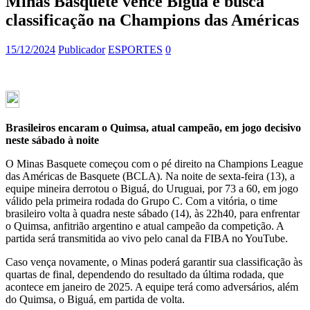
Minas Basquete vence Biguá e busca
classificação na Champions das Américas
15/12/2024
Publicador
ESPORTES
0
Brasileiros encaram o Quimsa, atual campeão, em jogo decisivo
neste sábado à noite
O Minas Basquete começou com o pé direito na Champions League
das Américas de Basquete (BCLA). Na noite de sexta-feira (13), a
equipe mineira derrotou o Biguá, do Uruguai, por 73 a 60, em jogo
válido pela primeira rodada do Grupo C. Com a vitória, o time
brasileiro volta à quadra neste sábado (14), às 22h40, para enfrentar
o Quimsa, anfitrião argentino e atual campeão da competição. A
partida será transmitida ao vivo pelo canal da FIBA no YouTube.
Caso vença novamente, o Minas poderá garantir sua classificação às
quartas de final, dependendo do resultado da última rodada, que
acontece em janeiro de 2025. A equipe terá como adversários, além
do Quimsa, o Biguá, em partida de volta.