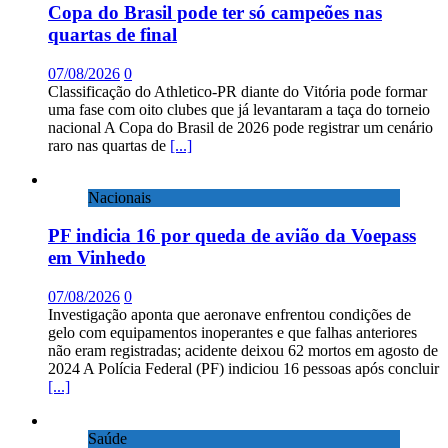
Copa do Brasil pode ter só campeões nas
quartas de final
07/08/2026
0
Classificação do Athletico-PR diante do Vitória pode formar
uma fase com oito clubes que já levantaram a taça do torneio
nacional A Copa do Brasil de 2026 pode registrar um cenário
raro nas quartas de
[...]
Nacionais
PF indicia 16 por queda de avião da Voepass
em Vinhedo
07/08/2026
0
Investigação aponta que aeronave enfrentou condições de
gelo com equipamentos inoperantes e que falhas anteriores
não eram registradas; acidente deixou 62 mortos em agosto de
2024 A Polícia Federal (PF) indiciou 16 pessoas após concluir
[...]
Saúde