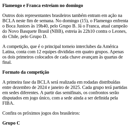
Flamengo e Franca estreiam no domingo
Outros dois representantes brasileiros também entram em ação na
BCLA neste fim de semana. No domingo (15), o Flamengo enfrenta
o Boca Juniors às 19h40, pelo Grupo B. Já o Franca, atual campeão
do Novo Basquete Brasil (NBB), estreia às 22h10 contra o Leones,
do Chile, pelo Grupo D.
A competição, que é o principal torneio interclubes da América
Latina, conta com 12 equipes divididas em quatro grupos. Apenas
os dois primeiros colocados de cada chave avançam às quartas de
final.
Formato da competição
A primeira fase da BCLA será realizada em rodadas distribuídas
entre dezembro de 2024 e janeiro de 2025. Cada grupo terá partidas
em sedes diferentes. A partir das semifinais, os confrontos serão
disputados em jogo único, com a sede ainda a ser definida pela
FIBA.
Confira os próximos jogos dos brasileiros:
Grupo C