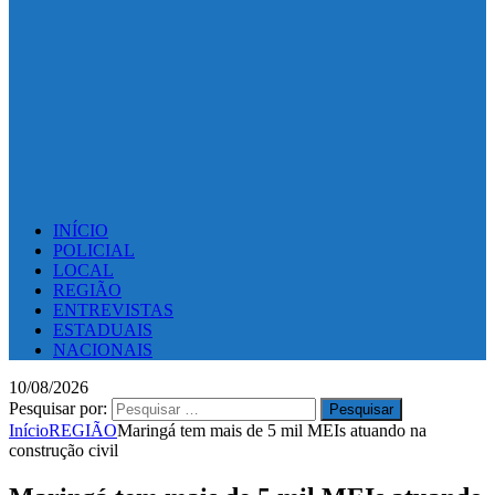
INÍCIO
POLICIAL
LOCAL
REGIÃO
ENTREVISTAS
ESTADUAIS
NACIONAIS
10/08/2026
Pesquisar por:
Início
REGIÃO
Maringá tem mais de 5 mil MEIs atuando na
construção civil