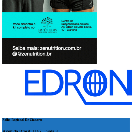
Folha Regional De Cianorte
Avenida Brasil, 1167 – Sala 3