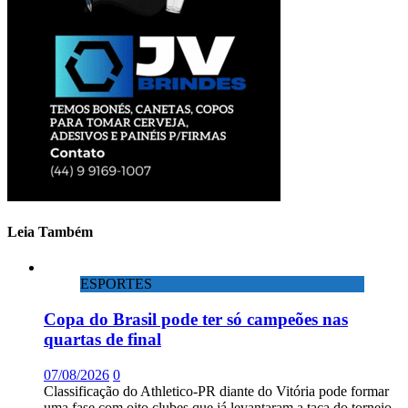
Leia Também
ESPORTES
Copa do Brasil pode ter só campeões nas
quartas de final
07/08/2026
0
Classificação do Athletico-PR diante do Vitória pode formar
uma fase com oito clubes que já levantaram a taça do torneio