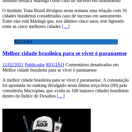
Instituto destaca Maringá como caso de sucesso em saneamento
O Instituto Trata Brasil divulgou nesta semana uma relação com 16
cidades brasileiras consideradas caso de sucesso em saneamento.
Entre elas está Maringá que, nos últimos cinco anos, tem figurado
entre as cinco melhores cidades
[…]
REGIÃO
Melhor cidade brasileira para se viver é paranaense
12/02/2021
Publicador
REGIÃO
Comentários desativados
em
Melhor cidade brasileira para se viver é paranaense
A melhor cidade brasileira para se viver é paranaense. A constatação
foi apontada no ranking divulgado nesta última terça-feira (09) pela
consultoria Macroplan, que avalia as 100 maiores cidades brasileiras
dentro do Índice de Desafios
[…]