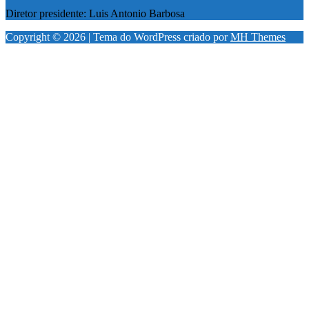
Diretor presidente: Luis Antonio Barbosa
Copyright © 2026 | Tema do WordPress criado por
MH Themes