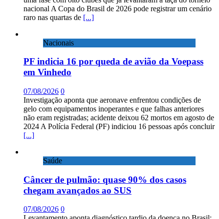
nacional A Copa do Brasil de 2026 pode registrar um cenário
raro nas quartas de
[...]
Nacionais
PF indicia 16 por queda de avião da Voepass
em Vinhedo
07/08/2026
0
Investigação aponta que aeronave enfrentou condições de
gelo com equipamentos inoperantes e que falhas anteriores
não eram registradas; acidente deixou 62 mortos em agosto de
2024 A Polícia Federal (PF) indiciou 16 pessoas após concluir
[...]
Saúde
Câncer de pulmão: quase 90% dos casos
chegam avançados ao SUS
07/08/2026
0
Levantamento aponta diagnóstico tardio da doença no Brasil;