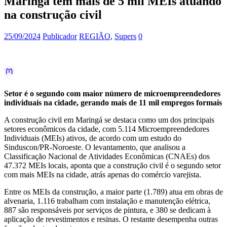
Maringá tem mais de 5 mil MEIs atuando
na construção civil
25/09/2024
Publicador
REGIÃO
,
Supers
0
Setor é o segundo com maior número de microempreendedores
individuais na cidade, gerando mais de 11 mil empregos formais
A construção civil em Maringá se destaca como um dos principais
setores econômicos da cidade, com 5.114 Microempreendedores
Individuais (MEIs) ativos, de acordo com um estudo do
Sinduscon/PR-Noroeste. O levantamento, que analisou a
Classificação Nacional de Atividades Econômicas (CNAEs) dos
47.372 MEIs locais, aponta que a construção civil é o segundo setor
com mais MEIs na cidade, atrás apenas do comércio varejista.
Entre os MEIs da construção, a maior parte (1.789) atua em obras de
alvenaria, 1.116 trabalham com instalação e manutenção elétrica,
887 são responsáveis por serviços de pintura, e 380 se dedicam à
aplicação de revestimentos e resinas. O restante desempenha outras