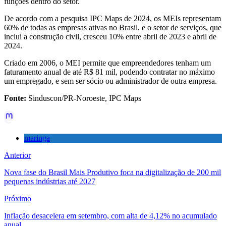
funções dentro do setor.
De acordo com a pesquisa IPC Maps de 2024, os MEIs representam
60% de todas as empresas ativas no Brasil, e o setor de serviços, que
inclui a construção civil, cresceu 10% entre abril de 2023 e abril de
2024.
Criado em 2006, o MEI permite que empreendedores tenham um
faturamento anual de até R$ 81 mil, podendo contratar no máximo
um empregado, e sem ser sócio ou administrador de outra empresa.
Fonte:
Sinduscon/PR-Noroeste, IPC Maps
maringa
Anterior
Nova fase do Brasil Mais Produtivo foca na digitalização de 200 mil
pequenas indústrias até 2027
Próximo
Inflação desacelera em setembro, com alta de 4,12% no acumulado
anual