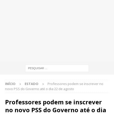
INÍCIO
ESTADO
Professores podem se inscrever no
novo PSS do Governo até o dia 22 de agosto
Professores podem se inscrever
no novo PSS do Governo até o dia