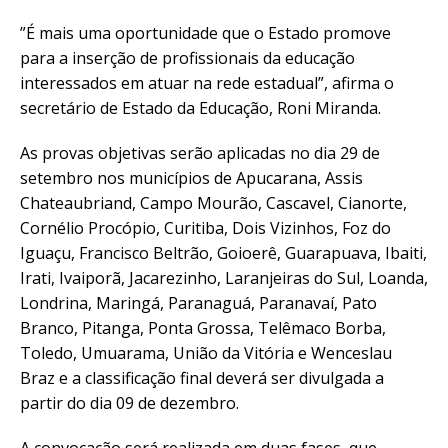
”É mais uma oportunidade que o Estado promove
para a inserção de profissionais da educação
interessados em atuar na rede estadual”, afirma o
secretário de Estado da Educação, Roni Miranda.
As provas objetivas serão aplicadas no dia 29 de
setembro nos municípios de Apucarana, Assis
Chateaubriand, Campo Mourão, Cascavel, Cianorte,
Cornélio Procópio, Curitiba, Dois Vizinhos, Foz do
Iguaçu, Francisco Beltrão, Goioerê, Guarapuava, Ibaiti,
Irati, Ivaiporã, Jacarezinho, Laranjeiras do Sul, Loanda,
Londrina, Maringá, Paranaguá, Paranavaí, Pato
Branco, Pitanga, Ponta Grossa, Telêmaco Borba,
Toledo, Umuarama, União da Vitória e Wenceslau
Braz e a classificação final deverá ser divulgada a
partir do dia 09 de dezembro.
A convocação será realizada em duas fases, que