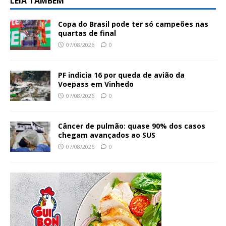
LEIA TAMBÉM
Copa do Brasil pode ter só campeões nas
quartas de final
07/08/2026
0
PF indicia 16 por queda de avião da
Voepass em Vinhedo
07/08/2026
0
Câncer de pulmão: quase 90% dos casos
chegam avançados ao SUS
07/08/2026
0