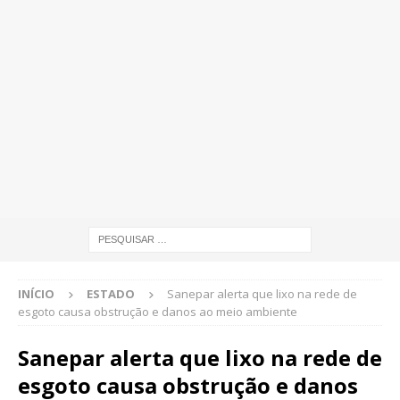
INÍCIO
ESTADO
Sanepar alerta que lixo na rede de
esgoto causa obstrução e danos ao meio ambiente
Sanepar alerta que lixo na rede de
esgoto causa obstrução e danos