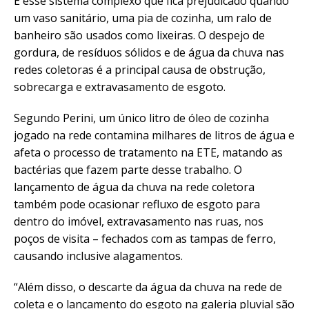
É esse sistema complexo que fica prejudicado quando
um vaso sanitário, uma pia de cozinha, um ralo de
banheiro são usados como lixeiras. O despejo de
gordura, de resíduos sólidos e de água da chuva nas
redes coletoras é a principal causa de obstrução,
sobrecarga e extravasamento de esgoto.
Segundo Perini, um único litro de óleo de cozinha
jogado na rede contamina milhares de litros de água e
afeta o processo de tratamento na ETE, matando as
bactérias que fazem parte desse trabalho. O
lançamento de água da chuva na rede coletora
também pode ocasionar refluxo de esgoto para
dentro do imóvel, extravasamento nas ruas, nos
poços de visita – fechados com as tampas de ferro,
causando inclusive alagamentos.
“Além disso, o descarte da água da chuva na rede de
coleta e o lançamento do esgoto na galeria pluvial são