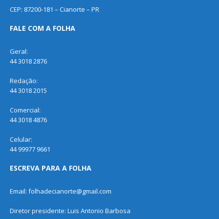
CEP: 87200-181 – Cianorte – PR
FALE COM A FOLHA
Geral:
44 3018 2876
Redação:
44 3018 2015
Comercial:
44 3018 4876
Celular:
44 99977 9661
ESCREVA PARA A FOLHA
Email: folhadecianorte@gmail.com
Diretor presidente: Luis Antonio Barbosa