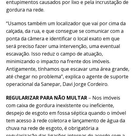
entupimentos causados por lixo e pela incrustação de
gordura na rede.
“Usamos também um localizador que vai por cima da
calçada, da rua, e que consegue se comunicar com a
ponta da câmera e identificar o local exato em que
será preciso fazer uma intervenção, uma eventual
escavação. Isso reduz o campo de atuação,
minimizando o impacto na frente dos imóveis.
Antigamente, tínhamos que escavar uma área grande,
até chegar no problema”, explica o agente de suporte
operacional da Sanepar, Davi Jorge Cordeiro.
REGULARIZAR PARA NÃO MULTAR
– Nos imóveis
com caixa de gordura inexistente ou ineficiente,
despejo de esgoto em fossa séptica quando o imóvel
tem acesso à rede coletora e lançamento de água da
chuva na rede de esgoto, é obrigatória a
regularização das ligações internas de acordo com a