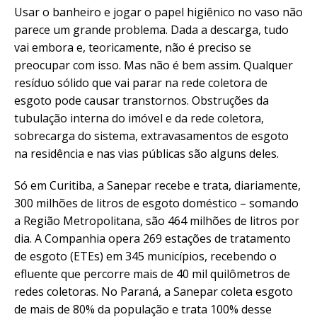
Usar o banheiro e jogar o papel higiênico no vaso não
parece um grande problema. Dada a descarga, tudo
vai embora e, teoricamente, não é preciso se
preocupar com isso. Mas não é bem assim. Qualquer
resíduo sólido que vai parar na rede coletora de
esgoto pode causar transtornos. Obstruções da
tubulação interna do imóvel e da rede coletora,
sobrecarga do sistema, extravasamentos de esgoto
na residência e nas vias públicas são alguns deles.
Só em Curitiba, a Sanepar recebe e trata, diariamente,
300 milhões de litros de esgoto doméstico – somando
a Região Metropolitana, são 464 milhões de litros por
dia. A Companhia opera 269 estações de tratamento
de esgoto (ETEs) em 345 municípios, recebendo o
efluente que percorre mais de 40 mil quilômetros de
redes coletoras. No Paraná, a Sanepar coleta esgoto
de mais de 80% da população e trata 100% desse