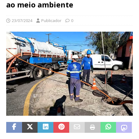
ao meio ambiente
23/07/2024
Publicador
0