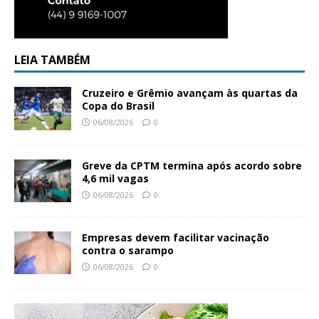
LEIA TAMBÉM
Cruzeiro e Grêmio avançam às quartas da
Copa do Brasil
06/08/2026
0
Greve da CPTM termina após acordo sobre
4,6 mil vagas
06/08/2026
0
Empresas devem facilitar vacinação
contra o sarampo
06/08/2026
0