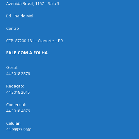
Avenida Brasil, 1167 – Sala 3
Ed. Ilha do Mel
Centro
CEP: 87200-181 – Cianorte – PR
FALE COM A FOLHA
Geral:
44 3018 2876
Redação:
44 3018 2015
Comercial:
44 3018 4876
Celular:
44 99977 9661