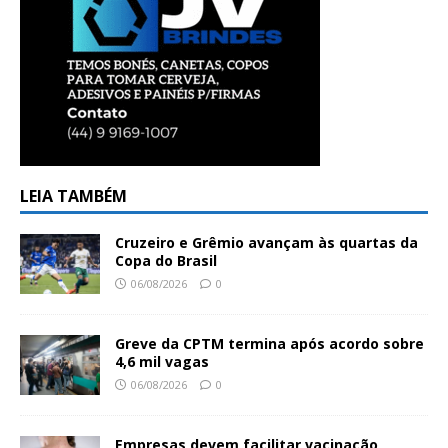
LEIA TAMBÉM
Cruzeiro e Grêmio avançam às quartas da
Copa do Brasil
06/08/2026
0
Greve da CPTM termina após acordo sobre
4,6 mil vagas
06/08/2026
0
Empresas devem facilitar vacinação