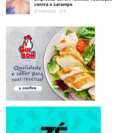
contra o sarampo
06/08/2026
0