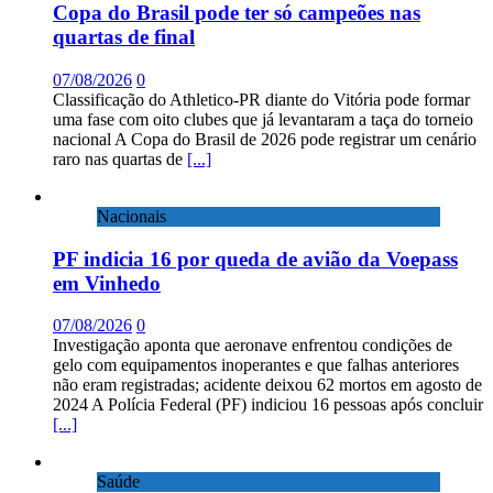
Copa do Brasil pode ter só campeões nas
quartas de final
07/08/2026
0
Classificação do Athletico-PR diante do Vitória pode formar
uma fase com oito clubes que já levantaram a taça do torneio
nacional A Copa do Brasil de 2026 pode registrar um cenário
raro nas quartas de
[...]
Nacionais
PF indicia 16 por queda de avião da Voepass
em Vinhedo
07/08/2026
0
Investigação aponta que aeronave enfrentou condições de
gelo com equipamentos inoperantes e que falhas anteriores
não eram registradas; acidente deixou 62 mortos em agosto de
2024 A Polícia Federal (PF) indiciou 16 pessoas após concluir
[...]
Saúde