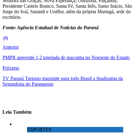
Senhora das Graças, Nova Esperança, Ourizona, Paiçandu,
Presidente Castelo Branco, Santa Fé, Santa Inês, Santo Inácio, São
Jorge do Ivaí, Sarandi e Uniflor, além da própria Maringá, sede do
escritório.
Fonte: Agência Estadual de Notícias do Paraná
Anterior
PMPR apreende 1,2 tonelada de maconha no Noroeste do Estado
Próximo
TV Paraná Turismo transmite para todo Brasil a finalíssima da
Segundona do Paranaense
Leia Também
ESPORTES