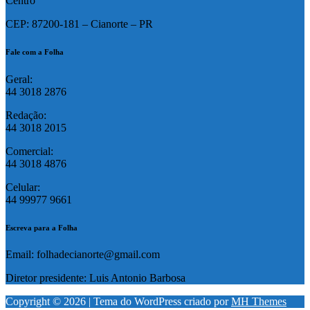
Centro
CEP: 87200-181 – Cianorte – PR
Fale com a Folha
Geral:
44 3018 2876
Redação:
44 3018 2015
Comercial:
44 3018 4876
Celular:
44 99977 9661
Escreva para a Folha
Email: folhadecianorte@gmail.com
Diretor presidente: Luis Antonio Barbosa
Copyright © 2026 | Tema do WordPress criado por
MH Themes