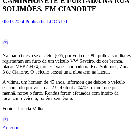
CAMINHONETE É FURTADA NA RUA
SOLIMÕES, EM CIANORTE
06/07/2024
Publicador
LOCAL
0
Na manhã desta sexta-feira (05), por volta das 8h, policiais militares
registraram um furto de um veículo VW Saveiro, de cor branca,
placas MFB-5H74, que estava estacionado na Rua Solimões, Zona
3 de Cianorte. O veículo possui uma plotagem na lateral.
A vítima, um homem de 45 anos, informou que deixou o veículo
estacionado por volta das 23h50 do dia 04/07, e que hoje pela
manhã, notou o furto. Rondas foram
efetuadas com intuito de
localizar o veículo, porém, sem êxito.
Fonte – Polícia Militar
Anterior