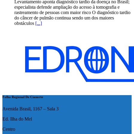
Levantamento aponta diagnóstico tardio da doença no Brasil;
especialista defende ampliação do acesso à tomografia e
rastreamento de pessoas com maior risco O diagnóstico tardio
do câncer de pulmão continua sendo um dos maiores
obstáculos
[...]
Folha Regional De Cianorte
Avenida Brasil, 1167 – Sala 3
Ed. Ilha do Mel
Centro