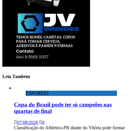
Leia Também
ESPORTES
Copa do Brasil pode ter só campeões nas
quartas de final
07/08/2026
0
Classificação do Athletico-PR diante do Vitória pode formar