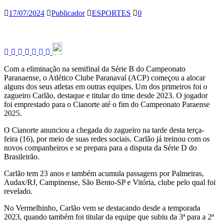
17/07/2024
Publicador
ESPORTES
0
Com a eliminação na semifinal da Série B do Campeonato
Paranaense, o Atlético Clube Paranavaí (ACP) começou a alocar
alguns dos seus atletas em outras equipes. Um dos primeiros foi o
zagueiro Carlão, destaque e titular do time desde 2023. O jogador
foi emprestado para o Cianorte até o fim do Campeonato Paraense
2025.
O Cianorte anunciou a chegada do zagueiro na tarde desta terça-
feira (16), por meio de suas redes sociais. Carlão já treinou com os
novos companheiros e se prepara para a disputa da Série D do
Brasileirão.
Carlão tem 23 anos e também acumula passagens por Palmeiras,
Audax/RJ, Campinense, São Bento-SP e Vitória, clube pelo qual foi
revelado.
No Vermelhinho, Carlão vem se destacando desde a temporada
2023, quando também foi titular da equipe que subiu da 3ª para a 2ª