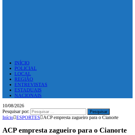
INÍCIO
POLICIAL
LOCAL
REGIÃO
ENTREVISTAS
ESTADUAIS
NACIONAIS
10/08/2026
Pesquisar por:
Início
ESPORTES
ACP empresta zagueiro para o Cianorte
ACP empresta zagueiro para o Cianorte