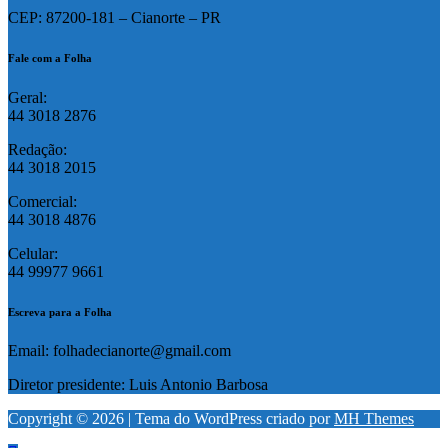
CEP: 87200-181 – Cianorte – PR
Fale com a Folha
Geral:
44 3018 2876
Redação:
44 3018 2015
Comercial:
44 3018 4876
Celular:
44 99977 9661
Escreva para a Folha
Email: folhadecianorte@gmail.com
Diretor presidente: Luis Antonio Barbosa
Copyright © 2026 | Tema do WordPress criado por
MH Themes