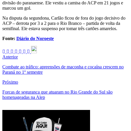
divisão do paranaense. Ele vestiu a camisa do ACP em 21 jogos e
marcou um gol.
Na disputa da segundona, Carlão ficou de fora do jogo decisivo do
ACP – derrota por 3 a 2 para o Rio Branco – partida de volta da
semifinal. Ele estava suspenso por tomar três cartões amarelos.
Fonte:
Diário do Noroeste
Anterior
Combate ao tráfico: apreensões de maconha e cocaína crescem no
Paraná no 1º semestre
Próximo
Forças de segurança que atuaram no Rio Grande do Sul são
homenageadas na Alep