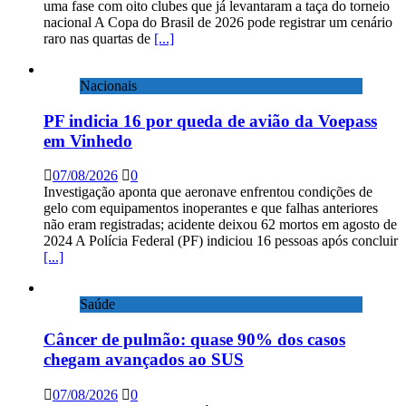
uma fase com oito clubes que já levantaram a taça do torneio
nacional A Copa do Brasil de 2026 pode registrar um cenário
raro nas quartas de
[...]
Nacionais
PF indicia 16 por queda de avião da Voepass
em Vinhedo
07/08/2026
0
Investigação aponta que aeronave enfrentou condições de
gelo com equipamentos inoperantes e que falhas anteriores
não eram registradas; acidente deixou 62 mortos em agosto de
2024 A Polícia Federal (PF) indiciou 16 pessoas após concluir
[...]
Saúde
Câncer de pulmão: quase 90% dos casos
chegam avançados ao SUS
07/08/2026
0