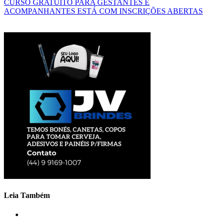
CURSO GRATUITO PARA GESTANTES E
ACOMPANHANTES ESTÁ COM INSCRIÇÕES ABERTAS
Leia Também