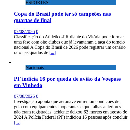
ESPORTES
Copa do Brasil pode ter só campeões nas
quartas de final
07/08/2026
0
Classificação do Athletico-PR diante do Vitória pode formar
uma fase com oito clubes que já levantaram a taça do torneio
nacional A Copa do Brasil de 2026 pode registrar um cenário
raro nas quartas de
[...]
Nacionais
PF indicia 16 por queda de avião da Voepass
em Vinhedo
07/08/2026
0
Investigação aponta que aeronave enfrentou condições de
gelo com equipamentos inoperantes e que falhas anteriores
não eram registradas; acidente deixou 62 mortos em agosto de
2024 A Polícia Federal (PF) indiciou 16 pessoas após concluir
[...]