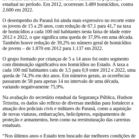
estadual no período. Em 2012, ocorreram 3.489 homicídios, contra
2.600 em 2022.
O desempenho do Paraná foi ainda mais expressivo no recorte entre
os jovens de 15 a 29 anos, com redução de 67,1 para 41,7 na taxa
de homicídios a cada 100 mil habitantes nesta faixa de idade entre
2012 e 2022, o que significa uma queda de 37,9% em uma década.
Também houve redução de 39,2% no número geral de homicídios
de jovens – de 1.870 em 2012 para 1.137 em 2022.
O grupo formado por crianças de 5 a 14 anos foi outro segmento
com diminuição significativa nos homicídios no Estado. A taxa a
cada 100 mil habitantes caiu de 3,5 para 0,9 entre 2012 e 2022, uma
queda de 74,3% em dez anos. Em números gerais, as ocorrências
passaram de 58 para apenas 14 no intervalo de uma década,
variando negativamente 75,9%.
Na avaliação do secretário estadual da Segurança Pública, Hudson
Teixeira, os dados são reflexo de diversas medidas para fortalecer a
atuação dos policiais civis e militares do Paraná, como a aquisição
de novas viaturas, embarcações, helicópteros, equipamentos de
proteção e armamentos, bem como na reestruturação das carreiras
estaduais.
“Nos últimos anos o Estado tem buscado dar melhores condições de