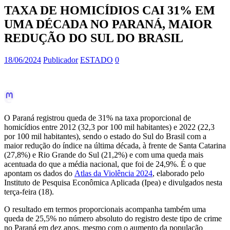
TAXA DE HOMICÍDIOS CAI 31% EM
UMA DÉCADA NO PARANÁ, MAIOR
REDUÇÃO DO SUL DO BRASIL
18/06/2024
Publicador
ESTADO
0
O Paraná registrou queda de 31% na taxa proporcional de
homicídios entre 2012 (32,3 por 100 mil habitantes) e 2022 (22,3
por 100 mil habitantes), sendo o estado do Sul do Brasil com a
maior redução do índice na última década, à frente de Santa Catarina
(27,8%) e Rio Grande do Sul (21,2%) e com uma queda mais
acentuada do que a média nacional, que foi de 24,9%. É o que
apontam os dados do
Atlas da Violência 2024
, elaborado pelo
Instituto de Pesquisa Econômica Aplicada (Ipea) e divulgados nesta
terça-feira (18).
O resultado em termos proporcionais acompanha também uma
queda de 25,5% no número absoluto do registro deste tipo de crime
no Paraná em dez anos, mesmo com o aumento da população