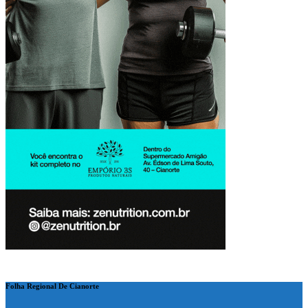
Folha Regional De Cianorte