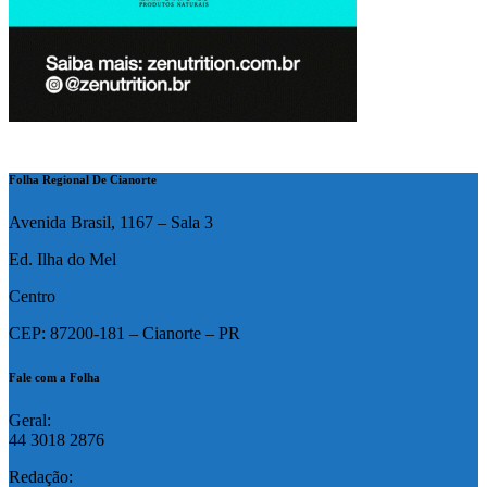
Folha Regional De Cianorte
Avenida Brasil, 1167 – Sala 3
Ed. Ilha do Mel
Centro
CEP: 87200-181 – Cianorte – PR
Fale com a Folha
Geral:
44 3018 2876
Redação: