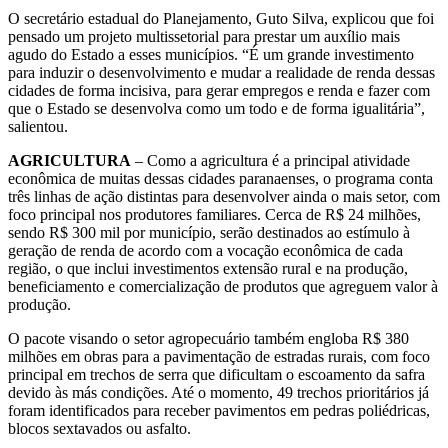
O secretário estadual do Planejamento, Guto Silva, explicou que foi
pensado um projeto multissetorial para prestar um auxílio mais
agudo do Estado a esses municípios. “É um grande investimento
para induzir o desenvolvimento e mudar a realidade de renda dessas
cidades de forma incisiva, para gerar empregos e renda e fazer com
que o Estado se desenvolva como um todo e de forma igualitária”,
salientou.
AGRICULTURA
–
Como a agricultura é a principal atividade
econômica de muitas dessas cidades paranaenses, o programa conta
três linhas de ação distintas para desenvolver ainda o mais setor, com
foco principal nos produtores familiares. Cerca de R$ 24 milhões,
sendo R$ 300 mil por município, serão destinados ao estímulo à
geração de renda de acordo com a vocação econômica de cada
região, o que inclui investimentos extensão rural e na produção,
beneficiamento e comercialização de produtos que agreguem valor à
produção.
O pacote visando o setor agropecuário também engloba R$ 380
milhões em obras para a pavimentação de estradas rurais, com foco
principal em trechos de serra que dificultam o escoamento da safra
devido às más condições. Até o momento, 49 trechos prioritários já
foram identificados para receber pavimentos em pedras poliédricas,
blocos sextavados ou asfalto.