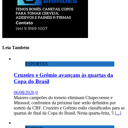
Leia Também
ESPORTES
Cruzeiro e Grêmio avançam às quartas da
Copa do Brasil
06/08/2026
0
Maiores campeões do torneio eliminam Chapecoense e
Mirassol; confrontos da próxima fase serão definidos por
sorteio da CBF. Cruzeiro e Grêmio estão classificados para as
quartas de final da Copa do Brasil. Nesta quarta-feira, 5
[...]
Nacionais