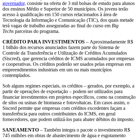
governador,
consiste na oferta de 3 mil bolsas de estudo para alunos
dos ensinos Médio e Superior de 50 municípios. Os jovens terão
acesso à qualificação em 150 cursos relacionados à área de
Tecnologia da Informação e Comunicação (TIC), dos quais metade
terá vagas de trabalho asseguradas ao final do curso em
Big
Techs
parceiras do programa.
CRÉDITO PARA INVESTIMENTOS
–
Aproximadamente R$
1 bilhão dos recursos anunciados fazem parte do Sistema de
Controle da Transferência e Utilização de Créditos Acumulados
(Siscred), que gerencia créditos de ICMS acumulados por empresas
e cooperativas. Os créditos poderão ser usados pelas empresas em
empreendimentos industriais em um ou mais municípios
contemplados.
Sob alguns regimes especiais, os créditos – gerados, por exemplo, a
partir de operações de exportação – podem ser utilizados para
financiar investimentos em projetos específicos, como na construção
de silos ou usinas de biomassa e fotovoltaicas. Em casos assim, o
Siscred permite que empresas com créditos excedentes façam a
transferência para outros contribuintes do ICMS, em geral
fornecedores, que podem utilizá-los para abater débitos do imposto.
SANEAMENTO
– Também integra o pacote o investimento R$
745 milhões em obras de abastecimento de água e esgotamento