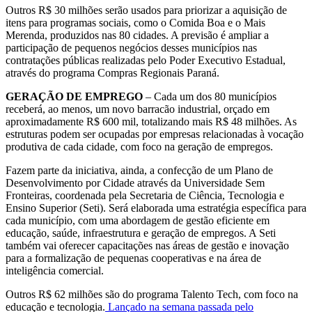
Outros R$ 30 milhões serão usados para priorizar a aquisição de
itens para programas sociais, como o Comida Boa e o Mais
Merenda, produzidos nas 80 cidades. A previsão é ampliar a
participação de pequenos negócios desses municípios nas
contratações públicas realizadas pelo Poder Executivo Estadual,
através do programa Compras Regionais Paraná.
GERAÇÃO DE EMPREGO
– Cada um dos 80 municípios
receberá, ao menos, um novo barracão industrial, orçado em
aproximadamente R$ 600 mil, totalizando mais R$ 48 milhões. As
estruturas podem ser ocupadas por empresas relacionadas à vocação
produtiva de cada cidade, com foco na geração de empregos.
Fazem parte da iniciativa, ainda, a confecção de um Plano de
Desenvolvimento por Cidade através da Universidade Sem
Fronteiras, coordenada pela Secretaria de Ciência, Tecnologia e
Ensino Superior (Seti). Será elaborada uma estratégia específica para
cada município, com uma abordagem de gestão eficiente em
educação, saúde, infraestrutura e geração de empregos. A Seti
também vai oferecer capacitações nas áreas de gestão e inovação
para a formalização de pequenas cooperativas e na área de
inteligência comercial.
Outros R$ 62 milhões são do programa Talento Tech, com foco na
educação e tecnologia.
Lançado na semana passada pelo