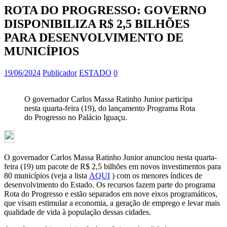
ROTA DO PROGRESSO: GOVERNO
DISPONIBILIZA R$ 2,5 BILHÕES
PARA DESENVOLVIMENTO DE
MUNICÍPIOS
19/06/2024
Publicador
ESTADO
0
O governador Carlos Massa Ratinho Junior participa
nesta quarta-feira (19), do lançamento Programa Rota
do Progresso no Palácio Iguaçu.
O governador Carlos Massa Ratinho Junior anunciou nesta quarta-
feira (19) um pacote de R$ 2,5 bilhões em novos investimentos para
80 municípios (veja a lista
AQUI
) com os menores índices de
desenvolvimento do Estado. Os recursos fazem parte do programa
Rota do Progresso e estão separados em nove eixos programáticos,
que visam estimular a economia, a geração de emprego e levar mais
qualidade de vida à população dessas cidades.