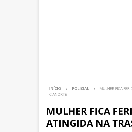
INÍCIO
POLICIAL
MULHER FICA FER
CIANORTE
MULHER FICA FER
ATINGIDA NA TRA