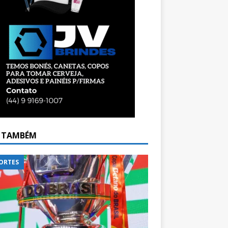
A TAMBÉM
ORTES