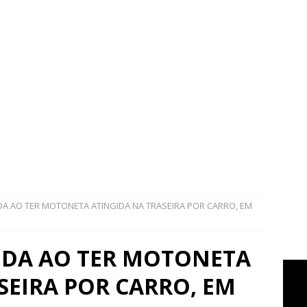
IDA AO TER MOTONETA ATINGIDA NA TRASEIRA POR CARRO, EM
IDA AO TER MOTONETA
SEIRA POR CARRO, EM