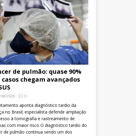
cer de pulmão: quase 90%
 casos chegam avançados
SUS
/08/2026
0
tamento aponta diagnóstico tardio da
a no Brasil; especialista defende ampliação
esso à tomografia e rastreamento de
as com maior risco O diagnóstico tardio do
er de pulmão continua sendo um dos