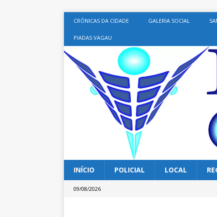
CRÔNICAS DA CIDADE
GALERIA SOCIAL
SA
PIADAS VAGAU
INÍCIO
POLICIAL
LOCAL
RE
09/08/2026