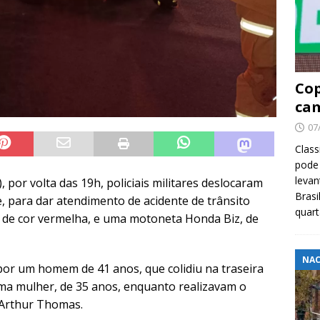
Cop
cam
07
Class
pode 
levan
), por volta das 19h, policiais militares deslocaram
Brasi
e, para dar atendimento de acidente de trânsito
quar
, de cor vermelha, e uma motoneta Honda Biz, de
NAC
or um homem de 41 anos, que colidiu na traseira
ma mulher, de 35 anos, enquanto realizavam o
 Arthur Thomas.