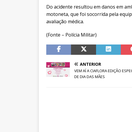
Do acidente resultou em danos em amb
motoneta, que foi socorrida pela equ
avaliação médica.
(Fonte – Polícia Militar)
ANTERIOR
VEM AÍ A CIAFLORA EDIÇÃO ESPE
DE DIA DAS MÃES