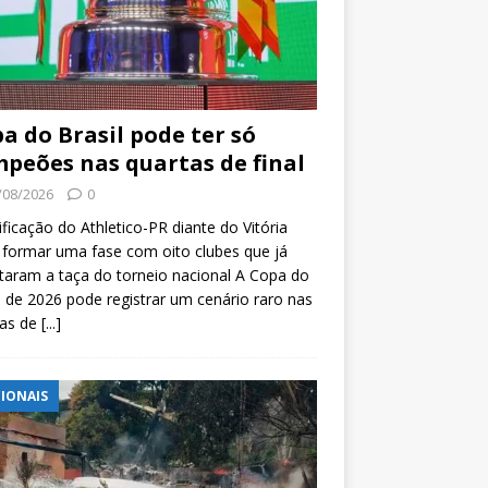
a do Brasil pode ter só
peões nas quartas de final
/08/2026
0
ificação do Athletico-PR diante do Vitória
formar uma fase com oito clubes que já
taram a taça do torneio nacional A Copa do
l de 2026 pode registrar um cenário raro nas
tas de
[...]
IONAIS