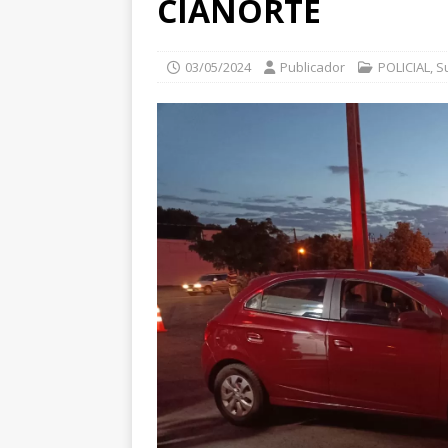
CIANORTE
03/05/2024
Publicador
POLICIAL
,
S