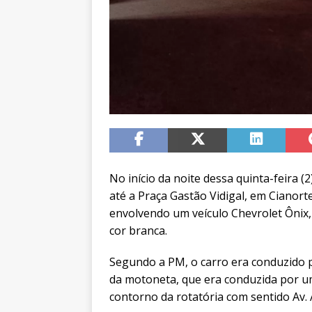
No início da noite dessa quinta-feira (2
até a Praça Gastão Vidigal, em Cianort
envolvendo um veículo Chevrolet Ônix
cor branca.
Segundo a PM, o carro era conduzido p
da motoneta, que era conduzida por u
contorno da rotatória com sentido Av.