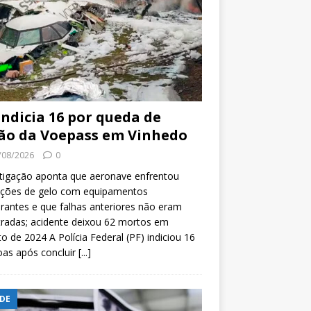
indicia 16 por queda de
ão da Voepass em Vinhedo
/08/2026
0
tigação aponta que aeronave enfrentou
ições de gelo com equipamentos
rantes e que falhas anteriores não eram
tradas; acidente deixou 62 mortos em
o de 2024 A Polícia Federal (PF) indiciou 16
oas após concluir
[...]
DE