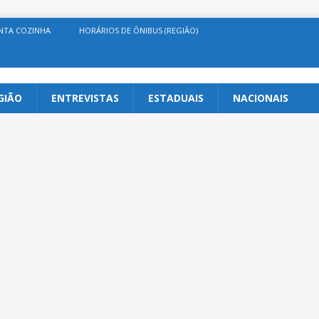
NTA COZINHA
HORÁRIOS DE ÔNIBUS (REGIÃO)
GIÃO
ENTREVISTAS
ESTADUAIS
NACIONAIS