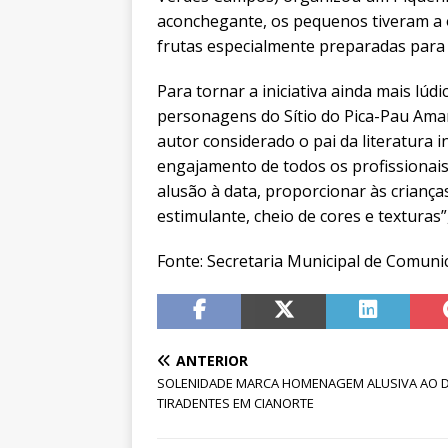
aconchegante, os pequenos tiveram a o
frutas especialmente preparadas par
Para tornar a iniciativa ainda mais lú
personagens do Sítio do Pica-Pau Ama
autor considerado o pai da literatura in
engajamento de todos os profissionais 
alusão à data, proporcionar às crianç
estimulante, cheio de cores e texturas
Fonte: Secretaria Municipal de Comuni
ANTERIOR
SOLENIDADE MARCA HOMENAGEM ALUSIVA AO D
TIRADENTES EM CIANORTE