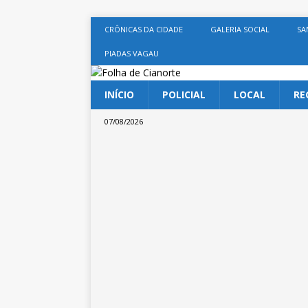
CRÔNICAS DA CIDADE
GALERIA SOCIAL
SA
PIADAS VAGAU
INÍCIO
POLICIAL
LOCAL
RE
07/08/2026