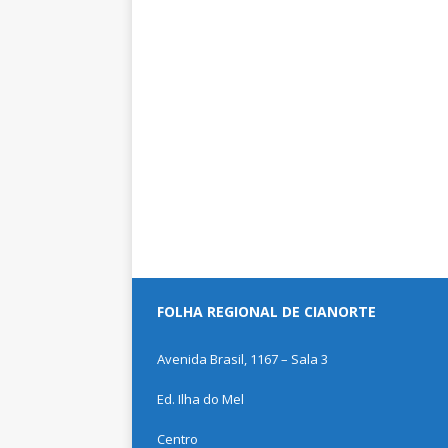
FOLHA REGIONAL DE CIANORTE
Avenida Brasil, 1167 – Sala 3
Ed. Ilha do Mel
Centro