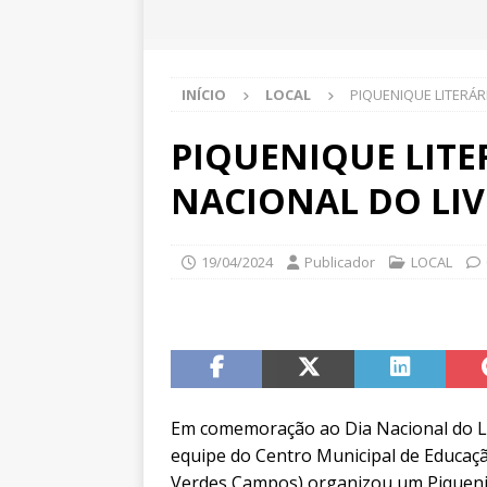
INÍCIO
LOCAL
PIQUENIQUE LITERÁR
PIQUENIQUE LITE
NACIONAL DO LIV
19/04/2024
Publicador
LOCAL
Em comemoração ao Dia Nacional do Livr
equipe do Centro Municipal de Educação
Verdes Campos) organizou um Piqueniq