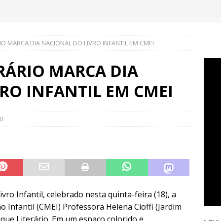
IO MARCA DIA NACIONAL DO LIVRO INFANTIL EM CMEI
RÁRIO MARCA DIA
RO INFANTIL EM CMEI
0
o Infantil, celebrado nesta quinta-feira (18), a
 Infantil (CMEI) Professora Helena Cioffi (Jardim
ue Literário. Em um espaço colorido e