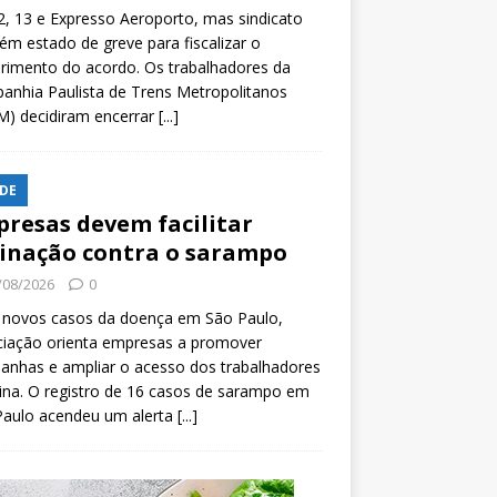
2, 13 e Expresso Aeroporto, mas sindicato
m estado de greve para fiscalizar o
rimento do acordo. Os trabalhadores da
nhia Paulista de Trens Metropolitanos
M) decidiram encerrar
[...]
DE
resas devem facilitar
inação contra o sarampo
/08/2026
0
 novos casos da doença em São Paulo,
ciação orienta empresas a promover
anhas e ampliar o acesso dos trabalhadores
ina. O registro de 16 casos de sarampo em
Paulo acendeu um alerta
[...]