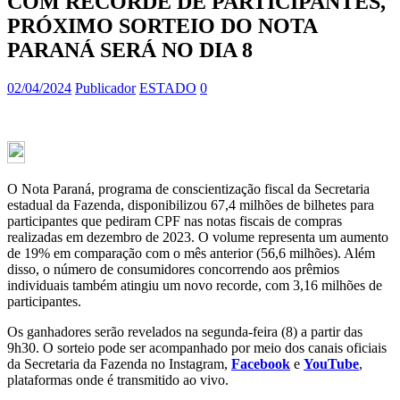
COM RECORDE DE PARTICIPANTES,
PRÓXIMO SORTEIO DO NOTA
PARANÁ SERÁ NO DIA 8
02/04/2024
Publicador
ESTADO
0
O Nota Paraná, programa de conscientização fiscal da Secretaria
estadual da Fazenda, disponibilizou 67,4 milhões de bilhetes para
participantes que pediram CPF nas notas fiscais de compras
realizadas em dezembro de 2023. O volume representa um aumento
de 19% em comparação com o mês anterior (56,6 milhões). Além
disso, o número de consumidores concorrendo aos prêmios
individuais também atingiu um novo recorde, com 3,16 milhões de
participantes.
Os ganhadores serão revelados na segunda-feira (8) a partir das
9h30. O sorteio pode ser acompanhado por meio dos canais oficiais
da Secretaria da Fazenda no Instagram,
Facebook
e
YouTube
,
plataformas onde é transmitido ao vivo.