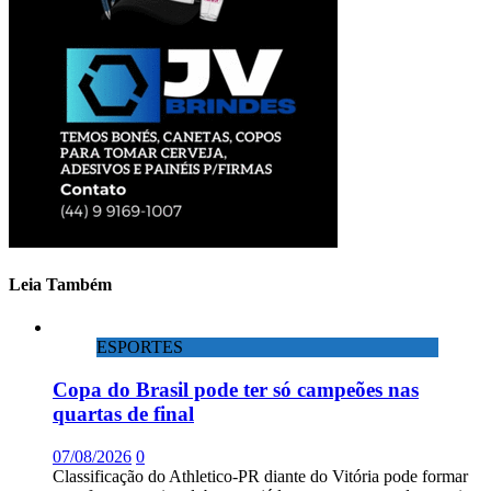
Leia Também
ESPORTES
Copa do Brasil pode ter só campeões nas
quartas de final
07/08/2026
0
Classificação do Athletico-PR diante do Vitória pode formar