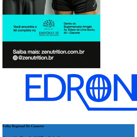
Folha Regional De Cianorte