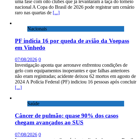
uma fase com oito clubes que já levantaram a taça do torneio
nacional A Copa do Brasil de 2026 pode registrar um cenário
raro nas quartas de
[...]
Nacionais
PF indicia 16 por queda de avião da Voepass
em Vinhedo
07/08/2026
0
Investigação aponta que aeronave enfrentou condições de
gelo com equipamentos inoperantes e que falhas anteriores
não eram registradas; acidente deixou 62 mortos em agosto de
2024 A Polícia Federal (PF) indiciou 16 pessoas após concluir
[...]
Saúde
Câncer de pulmão: quase 90% dos casos
chegam avançados ao SUS
07/08/2026
0