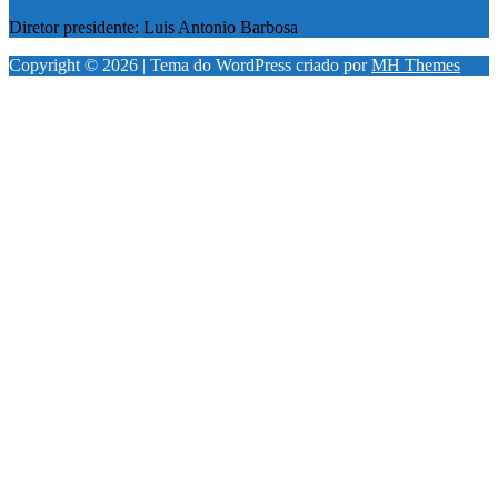
Diretor presidente: Luis Antonio Barbosa
Copyright © 2026 | Tema do WordPress criado por
MH Themes