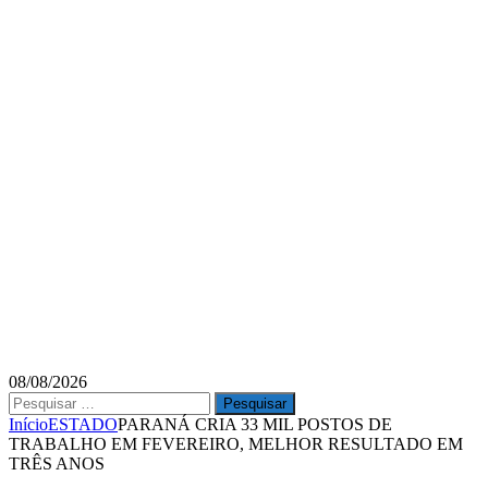
08/08/2026
Pesquisar
por:
Início
ESTADO
PARANÁ CRIA 33 MIL POSTOS DE
TRABALHO EM FEVEREIRO, MELHOR RESULTADO EM
TRÊS ANOS