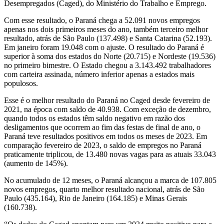
Desempregados (Caged), do Ministério do Trabalho e Emprego.
Com esse resultado, o Paraná chega a 52.091 novos empregos
apenas nos dois primeiros meses do ano, também terceiro melhor
resultado, atrás de São Paulo (137.498) e Santa Catarina (52.193).
Em janeiro foram 19.048 com o ajuste. O resultado do Paraná é
superior à soma dos estados do Norte (20.715) e Nordeste (19.536)
no primeiro bimestre. O Estado chegou a 3.143.492 trabalhadores
com carteira assinada, número inferior apenas a estados mais
populosos.
Esse é o melhor resultado do Paraná no Caged desde fevereiro de
2021, na época com saldo de 40.938. Com exceção de dezembro,
quando todos os estados têm saldo negativo em razão dos
desligamentos que ocorrem ao fim das festas de final de ano, o
Paraná teve resultados positivos em todos os meses de 2023. Em
comparação fevereiro de 2023, o saldo de empregos no Paraná
praticamente triplicou, de 13.480 novas vagas para as atuais 33.043
(aumento de 145%).
No acumulado de 12 meses, o Paraná alcançou a marca de 107.805
novos empregos, quarto melhor resultado nacional, atrás de São
Paulo (435.164), Rio de Janeiro (164.185) e Minas Gerais
(160.738).