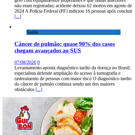
gelo com equipamentos inoperantes e que falhas anteriores
não eram registradas; acidente deixou 62 mortos em agosto de
2024 A Polícia Federal (PF) indiciou 16 pessoas após concluir
[...]
Saúde
Câncer de pulmão: quase 90% dos casos
chegam avançados ao SUS
07/08/2026
0
Levantamento aponta diagnóstico tardio da doença no Brasil;
especialista defende ampliação do acesso à tomografia e
rastreamento de pessoas com maior risco O diagnóstico tardio
do câncer de pulmão continua sendo um dos maiores
obstáculos
[...]