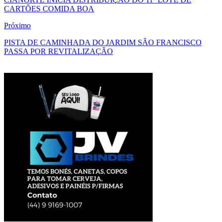
CARTÕES COMIDA BOA
Próximo
PISTA DE CAMINHADA DO JARDIM SÃO FRANCISCO
PASSA POR REVITALIZAÇÃO