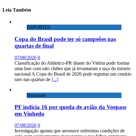
Leia Também
ESPORTES
Copa do Brasil pode ter só campeões nas
quartas de final
07/08/2026
0
Classificação do Athletico-PR diante do Vitória pode formar
uma fase com oito clubes que já levantaram a taça do torneio
nacional A Copa do Brasil de 2026 pode registrar um cenário
raro nas quartas de
[...]
Nacionais
PF indicia 16 por queda de avião da Voepass
em Vinhedo
07/08/2026
0
Investigação aponta que aeronave enfrentou condições de