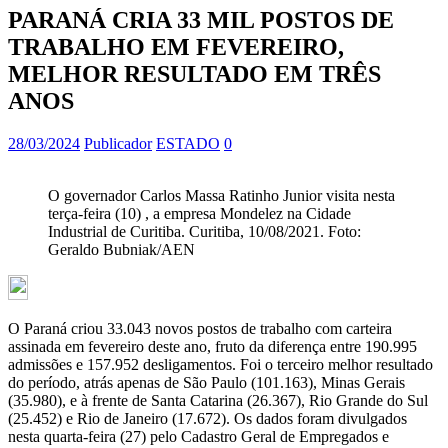
PARANÁ CRIA 33 MIL POSTOS DE
TRABALHO EM FEVEREIRO,
MELHOR RESULTADO EM TRÊS
ANOS
28/03/2024
Publicador
ESTADO
0
O governador Carlos Massa Ratinho Junior visita nesta
terça-feira (10) , a empresa Mondelez na Cidade
Industrial de Curitiba. Curitiba, 10/08/2021. Foto:
Geraldo Bubniak/AEN
O Paraná criou 33.043 novos postos de trabalho com carteira
assinada em fevereiro deste ano, fruto da diferença entre 190.995
admissões e 157.952 desligamentos. Foi o terceiro melhor resultado
do período, atrás apenas de São Paulo (101.163), Minas Gerais
(35.980), e à frente de Santa Catarina (26.367), Rio Grande do Sul
(25.452) e Rio de Janeiro (17.672). Os dados foram divulgados
nesta quarta-feira (27) pelo Cadastro Geral de Empregados e