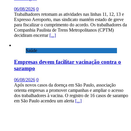
06/08/2026
0
Trabalhadores retomam as atividades nas linhas 11, 12, 13 e
Expresso Aeroporto, mas sindicato mantém estado de greve
para fiscalizar o cumprimento do acordo. Os trabalhadores da
Companhia Paulista de Trens Metropolitanos (CPTM)
decidiram encerrar
[...]
Saúde
Empresas devem facilitar vacinação contra o
sarampo
06/08/2026
0
Após novos casos da doença em São Paulo, associação
orienta empresas a promover campanhas e ampliar o acesso
dos trabalhadores à vacina. O registro de 16 casos de sarampo
em São Paulo acendeu um alerta
[...]