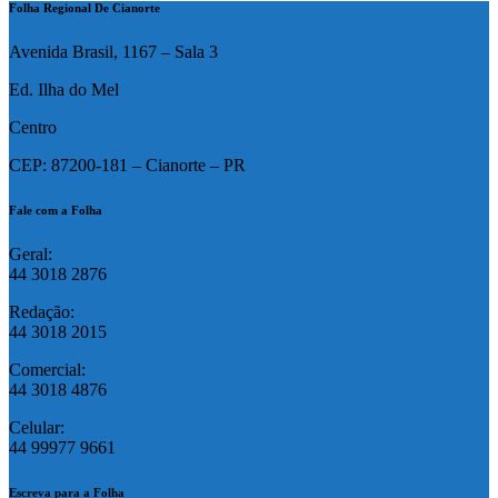
Folha Regional De Cianorte
Avenida Brasil, 1167 – Sala 3
Ed. Ilha do Mel
Centro
CEP: 87200-181 – Cianorte – PR
Fale com a Folha
Geral:
44 3018 2876
Redação:
44 3018 2015
Comercial:
44 3018 4876
Celular:
44 99977 9661
Escreva para a Folha