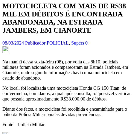
MOTOCICLETA COM MAIS DE R$38
MIL EM DÉBITOS É ENCONTRADA
ABANDONADA, NA ESTRADA
JAMBERS, EM CIANORTE
08/03/2024
Publicador
POLICIAL
,
Supers
0
Na manhã dessa sexta-feira (08), por volta das 8h10, policiais
militares foram acionados e compareceram na Estrada Jambers, em
Cianorte, onde segundo informações havia uma motocicleta em
estado de abandono.
No local, foi localizada uma motocicleta Honda CG 150 Titan, de
cor vermelha, com danos, a qual após consulta, foi possível verificar
que possuía aproximadamente
R$38.000,00 de débitos.
Diante dos fatos, a motocicleta foi recolhida e encaminhada para o
pátio da Polícia Militar para as devidas providências.
Fonte – Polícia Militar