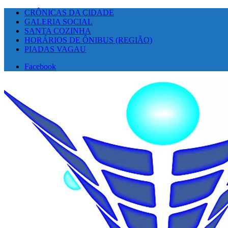
CRÔNICAS DA CIDADE
GALERIA SOCIAL
SANTA COZINHA
HORÁRIOS DE ÔNIBUS (REGIÃO)
PIADAS VAGAU
Facebook