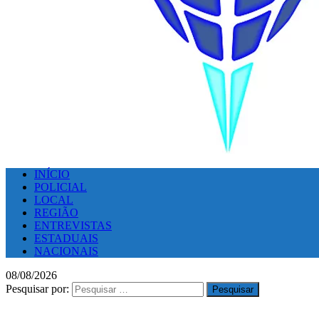
INÍCIO
POLICIAL
LOCAL
REGIÃO
ENTREVISTAS
ESTADUAIS
NACIONAIS
08/08/2026
Pesquisar por: