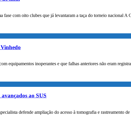
a fase com oito clubes que já levantaram a taça do torneio nacional A 
m Vinhedo
com equipamentos inoperantes e que falhas anteriores não eram registr
m avançados ao SUS
specialista defende ampliação do acesso à tomografia e rastreamento de