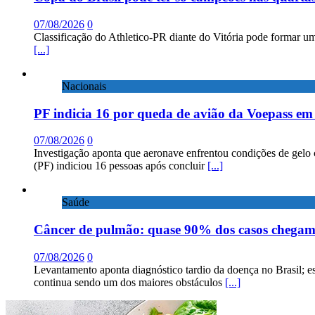
07/08/2026
0
Classificação do Athletico-PR diante do Vitória pode formar um
[...]
Nacionais
PF indicia 16 por queda de avião da Voepass e
07/08/2026
0
Investigação aponta que aeronave enfrentou condições de gelo 
(PF) indiciou 16 pessoas após concluir
[...]
Saúde
Câncer de pulmão: quase 90% dos casos chega
07/08/2026
0
Levantamento aponta diagnóstico tardio da doença no Brasil; e
continua sendo um dos maiores obstáculos
[...]