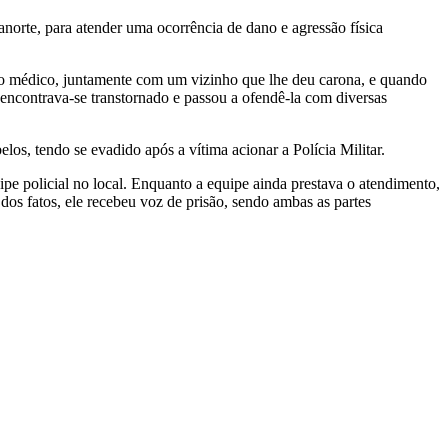
anorte, para atender uma ocorrência de dano e agressão física
tado médico, juntamente com um vizinho que lhe deu carona, e quando
encontrava-se transtornado e passou a ofendê-la com diversas
los, tendo se evadido após a vítima acionar a Polícia Militar.
ipe policial no local. Enquanto a equipe ainda prestava o atendimento,
dos fatos, ele recebeu voz de prisão, sendo ambas as partes