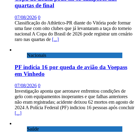
quartas de final
07/08/2026
0
Classificação do Athletico-PR diante do Vitória pode formar
uma fase com oito clubes que já levantaram a taça do torneio
nacional A Copa do Brasil de 2026 pode registrar um cenário
raro nas quartas de
[...]
Nacionais
PF indicia 16 por queda de avião da Voepass
em Vinhedo
07/08/2026
0
Investigação aponta que aeronave enfrentou condições de
gelo com equipamentos inoperantes e que falhas anteriores
não eram registradas; acidente deixou 62 mortos em agosto de
2024 A Polícia Federal (PF) indiciou 16 pessoas após concluir
[...]
Saúde