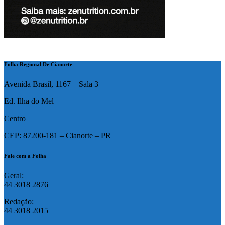
Folha Regional De Cianorte
Avenida Brasil, 1167 – Sala 3
Ed. Ilha do Mel
Centro
CEP: 87200-181 – Cianorte – PR
Fale com a Folha
Geral:
44 3018 2876
Redação:
44 3018 2015