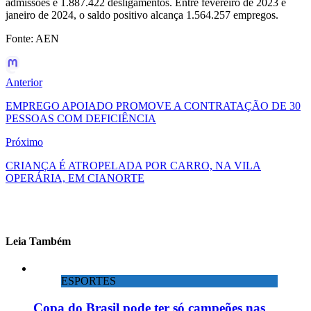
admissões e 1.887.422 desligamentos. Entre fevereiro de 2023 e
janeiro de 2024, o saldo positivo alcança 1.564.257 empregos.
Fonte: AEN
Anterior
EMPREGO APOIADO PROMOVE A CONTRATAÇÃO DE 30
PESSOAS COM DEFICIÊNCIA
Próximo
CRIANÇA É ATROPELADA POR CARRO, NA VILA
OPERÁRIA, EM CIANORTE
Leia Também
ESPORTES
Copa do Brasil pode ter só campeões nas