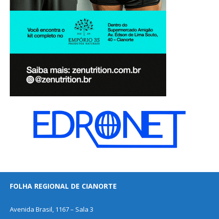
FOLHA REGIONAL DE CIANORTE
Avenida Brasil, 1167 – Sala 3