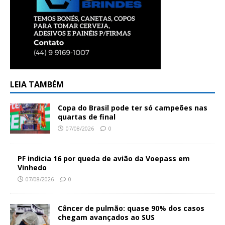
LEIA TAMBÉM
Copa do Brasil pode ter só campeões nas
quartas de final
07/08/2026
0
PF indicia 16 por queda de avião da Voepass em
Vinhedo
07/08/2026
0
Câncer de pulmão: quase 90% dos casos
chegam avançados ao SUS