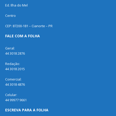
Ed. Ilha do Mel
Centro
CEP: 87200-181 – Cianorte – PR
FALE COM A FOLHA
Geral:
44 3018 2876
Redação:
44 3018 2015
Comercial:
44 3018 4876
Celular:
44 99977 9661
ESCREVA PARA A FOLHA