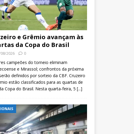
zeiro e Grêmio avançam às
rtas da Copa do Brasil
/08/2026
0
res campeões do torneio eliminam
coense e Mirassol; confrontos da próxima
serão definidos por sorteio da CBF. Cruzeiro
mio estão classificados para as quartas de
 da Copa do Brasil. Nesta quarta-feira, 5
[...]
IONAIS