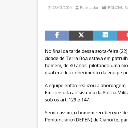
23/03/2024
Publicador
POLICIAL
,
S
No final da tarde dessa sexta-feira (22)
cidade de Terra Boa estava em patrul
homem, de 40 anos, pilotando uma mot
qual era de conhecimento da equipe p
A equipe então realizou a abordagem, e
Em consulta ao sistema da Polícia Mili
sob os art. 129 e 147.
Sendo assim, o homem recebeu voz de
Penitenciário (DEPEN) de Cianorte, par