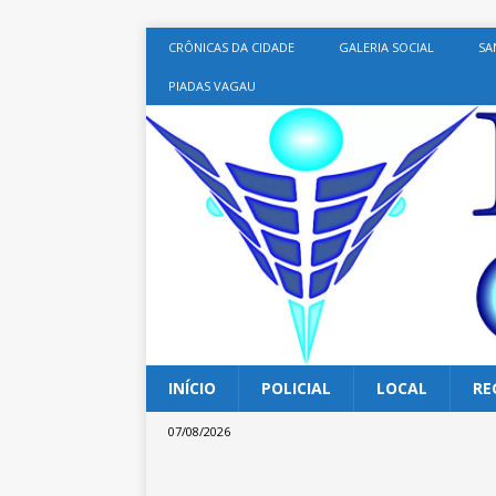
CRÔNICAS DA CIDADE
GALERIA SOCIAL
SA
PIADAS VAGAU
INÍCIO
POLICIAL
LOCAL
RE
07/08/2026