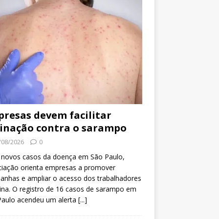
resas devem facilitar
inação contra o sarampo
/08/2026
0
 novos casos da doença em São Paulo,
ciação orienta empresas a promover
anhas e ampliar o acesso dos trabalhadores
ina. O registro de 16 casos de sarampo em
Paulo acendeu um alerta
[...]