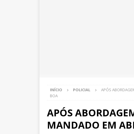
INÍCIO
POLICIAL
APÓS ABORDAGEM
BOA
APÓS ABORDAGEM
MANDADO EM ABE