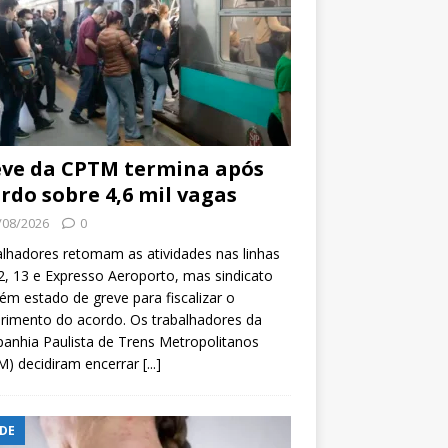
ve da CPTM termina após
rdo sobre 4,6 mil vagas
/08/2026
0
lhadores retomam as atividades nas linhas
2, 13 e Expresso Aeroporto, mas sindicato
m estado de greve para fiscalizar o
rimento do acordo. Os trabalhadores da
nhia Paulista de Trens Metropolitanos
M) decidiram encerrar
[...]
DE