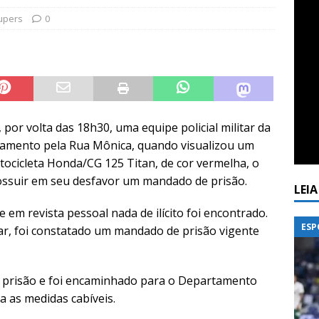
upers
0
, por volta das 18h30, uma equipe policial militar da
hamento pela Rua Mônica, quando visualizou um
ocicleta Honda/CG 125 Titan, de cor vermelha, o
ossuir em seu desfavor um mandado de prisão.
LEI
 em revista pessoal nada de ilícito
foi encontrado.
ESP
tar, foi constatado um mandado de prisão vigente
 prisão e foi encaminhado para o Departamento
a as medidas cabíveis.