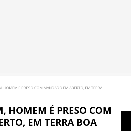
, HOMEM É PRESO COM MANDADO EM ABERTO, EM TERRA
, HOMEM É PRESO COM
RTO, EM TERRA BOA