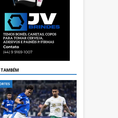
A TAMBÉM
ORTES