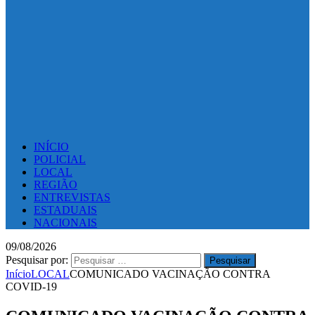
INÍCIO
POLICIAL
LOCAL
REGIÃO
ENTREVISTAS
ESTADUAIS
NACIONAIS
09/08/2026
Pesquisar por:
Início
LOCAL
COMUNICADO VACINAÇÃO CONTRA
COVID-19