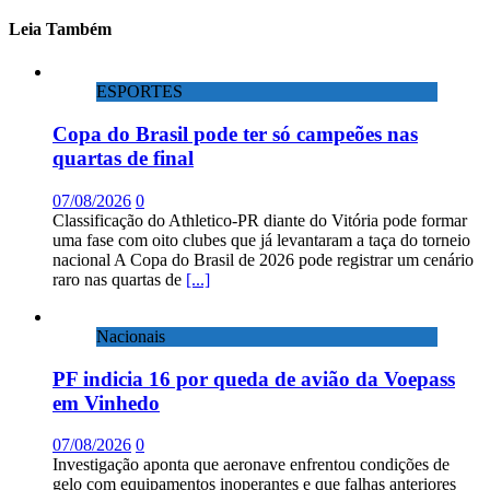
Leia Também
ESPORTES
Copa do Brasil pode ter só campeões nas
quartas de final
07/08/2026
0
Classificação do Athletico-PR diante do Vitória pode formar
uma fase com oito clubes que já levantaram a taça do torneio
nacional A Copa do Brasil de 2026 pode registrar um cenário
raro nas quartas de
[...]
Nacionais
PF indicia 16 por queda de avião da Voepass
em Vinhedo
07/08/2026
0
Investigação aponta que aeronave enfrentou condições de
gelo com equipamentos inoperantes e que falhas anteriores