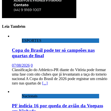
Leia Também
ESPORTES
Copa do Brasil pode ter só campeões nas
quartas de final
07/08/2026
0
Classificação do Athletico-PR diante do Vitória pode formar
uma fase com oito clubes que já levantaram a taça do torneio
nacional A Copa do Brasil de 2026 pode registrar um cenário
raro nas quartas de
[...]
Nacionais
PF indicia 16 por queda de avião da Voepass