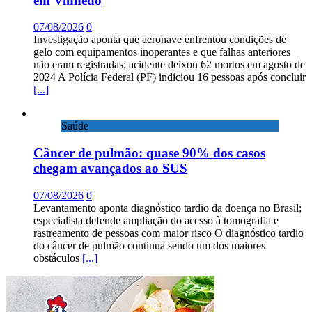
em Vinhedo
07/08/2026
0
Investigação aponta que aeronave enfrentou condições de
gelo com equipamentos inoperantes e que falhas anteriores
não eram registradas; acidente deixou 62 mortos em agosto de
2024 A Polícia Federal (PF) indiciou 16 pessoas após concluir
[...]
Saúde
Câncer de pulmão: quase 90% dos casos
chegam avançados ao SUS
07/08/2026
0
Levantamento aponta diagnóstico tardio da doença no Brasil;
especialista defende ampliação do acesso à tomografia e
rastreamento de pessoas com maior risco O diagnóstico tardio
do câncer de pulmão continua sendo um dos maiores
obstáculos
[...]