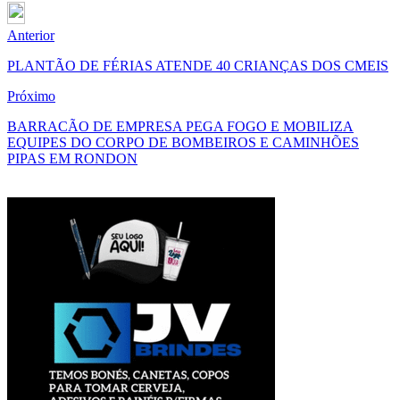
Anterior
PLANTÃO DE FÉRIAS ATENDE 40 CRIANÇAS DOS CMEIS
Próximo
BARRACÃO DE EMPRESA PEGA FOGO E MOBILIZA
EQUIPES DO CORPO DE BOMBEIROS E CAMINHÕES
PIPAS EM RONDON