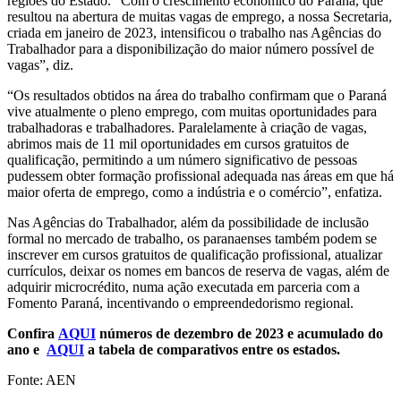
regiões do Estado. “Com o crescimento econômico do Paraná, que
resultou na abertura de muitas vagas de emprego, a nossa Secretaria,
criada em janeiro de 2023, intensificou o trabalho nas Agências do
Trabalhador para a disponibilização do maior número possível de
vagas”, diz.
“Os resultados obtidos na área do trabalho confirmam que o Paraná
vive atualmente o pleno emprego, com muitas oportunidades para
trabalhadoras e trabalhadores. Paralelamente à criação de vagas,
abrimos mais de 11 mil oportunidades em cursos gratuitos de
qualificação, permitindo a um número significativo de pessoas
pudessem obter formação profissional adequada nas áreas em que há
maior oferta de emprego, como a indústria e o comércio”, enfatiza.
Nas Agências do Trabalhador, além da possibilidade de inclusão
formal no mercado de trabalho, os paranaenses também podem se
inscrever em cursos gratuitos de qualificação profissional, atualizar
currículos, deixar os nomes em bancos de reserva de vagas, além de
adquirir microcrédito, numa ação executada em parceria com a
Fomento Paraná, incentivando o empreendedorismo regional.
Confira
AQUI
números de dezembro de 2023 e acumulado do
ano e
AQUI
a tabela de comparativos entre os estados.
Fonte: AEN