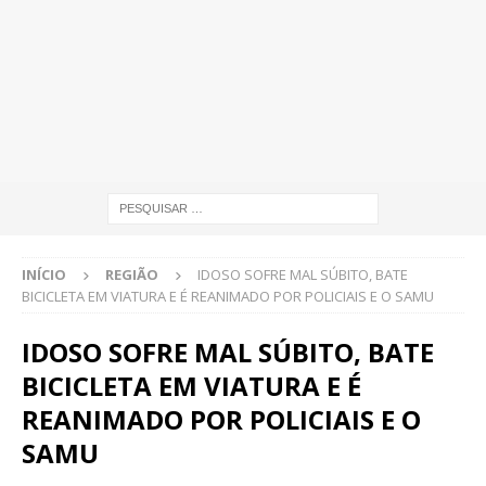
INÍCIO
REGIÃO
IDOSO SOFRE MAL SÚBITO, BATE
BICICLETA EM VIATURA E É REANIMADO POR POLICIAIS E O SAMU
IDOSO SOFRE MAL SÚBITO, BATE
BICICLETA EM VIATURA E É
REANIMADO POR POLICIAIS E O
SAMU