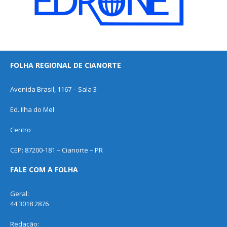
FOLHA REGIONAL DE CIANORTE
Avenida Brasil, 1167 – Sala 3
Ed. Ilha do Mel
Centro
CEP: 87200-181 – Cianorte – PR
FALE COM A FOLHA
Geral:
44 3018 2876
Redação: