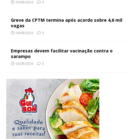
06/08/2026
0
Greve da CPTM termina após acordo sobre 4,6 mil
vagas
06/08/2026
0
Empresas devem facilitar vacinação contra o
sarampo
06/08/2026
0