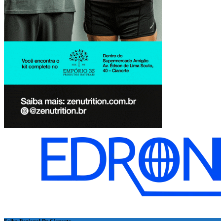
Folha Regional De Cianorte