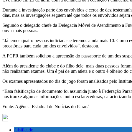
Durante a investigação parte dos envolvidos e cerca de dez testemunh
dias, mas as investigações seguem até que todos os envolvidos sejam 
Segundo o delegado chefe da Delegacia Móvel de Atendimento a Futeb
ouvir mais pessoas.
“Já temos quatro pessoas indiciadas e teremos ainda mais 10. Como es
precatórias para cada um dos envolvidos”, destacou.
A PCPR também solicitou a apreensão do passaporte de um dos suspeito
Além do presidente do clube e do filho dele, mais duas pessoas foram
não realizaram exames. Um é pai de um atleta e o outro é olheiro do c
Os exames apresentados no dia do jogo foram analisados pelo Institut
“Essa falsificação de documento foi assumida junto à Federação Para
nos trouxe algumas informações muito esclarecedoras, caracterizando 
Fonte: Agência Estadual de Notícias do Paraná
falsificado