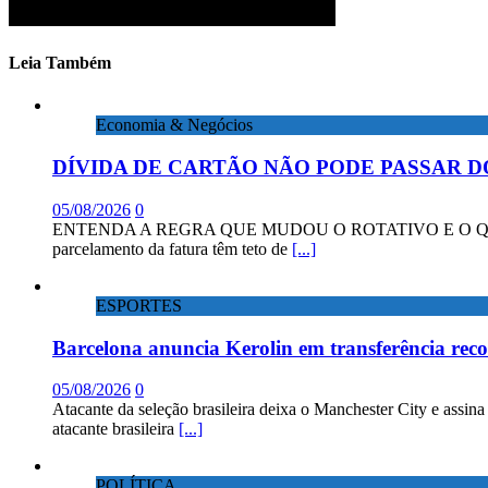
Leia Também
Economia & Negócios
DÍVIDA DE CARTÃO NÃO PODE PASSAR D
05/08/2026
0
ENTENDA A REGRA QUE MUDOU O ROTATIVO E O QUE DIZEM 
parcelamento da fatura têm teto de
[...]
ESPORTES
Barcelona anuncia Kerolin em transferência rec
05/08/2026
0
Atacante da seleção brasileira deixa o Manchester City e assin
atacante brasileira
[...]
POLÍTICA