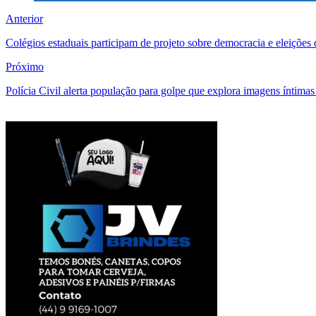
Anterior
Colégios estaduais participam de projeto sobre democracia e eleições d
Próximo
Polícia Civil alerta população para golpe que explora imagens íntimas