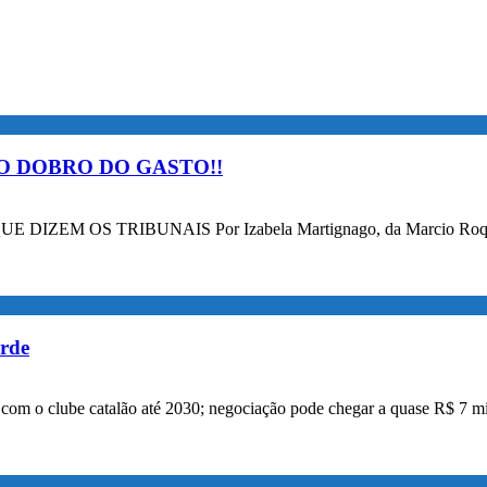
O DOBRO DO GASTO!!
OS TRIBUNAIS Por Izabela Martignago, da Marcio Roque Advog
orde
a com o clube catalão até 2030; negociação pode chegar a quase R$ 7 mi