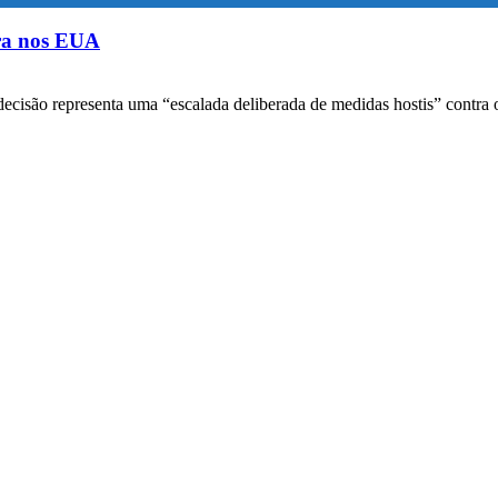
ora nos EUA
decisão representa uma “escalada deliberada de medidas hostis” contra o 