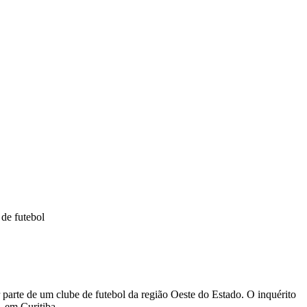
 de futebol
r parte de um clube de futebol da região Oeste do Estado. O inquérito
, em Curitiba.