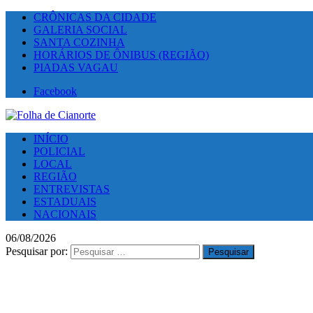
CRÔNICAS DA CIDADE
GALERIA SOCIAL
SANTA COZINHA
HORÁRIOS DE ÔNIBUS (REGIÃO)
PIADAS VAGAU
Facebook
INÍCIO
POLICIAL
LOCAL
REGIÃO
ENTREVISTAS
ESTADUAIS
NACIONAIS
06/08/2026
Pesquisar por: