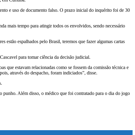
nto e uso de documento falso. O prazo inicial do inquérito foi de 30
da mais tempo para atingir todos os envolvidos, sendo necessário
es estão espalhados pelo Brasil, teremos que fazer algumas cartas
ascavel para tomar ciência da decisão judicial.
ssoas que estavam relacionadas como se fossem da comissão técnica e
pois, através do despacho, foram indiciados”, disse.
s.
o punho. Além disso, o médico que foi contratado para o dia do jogo